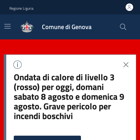
Regione Liguria
Comune di Genova
Ondata di calore di livello 3
(rosso) per oggi, domani
sabato 8 agosto e domenica 9
agosto. Grave pericolo per
incendi boschivi