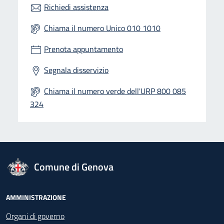
Richiedi assistenza
Chiama il numero Unico 010 1010
Prenota appuntamento
Segnala disservizio
Chiama il numero verde dell'URP 800 085
324
logo Unione Europea
Comune di Genova
Footer - Navigazione
AMMINISTRAZIONE
Organi di governo