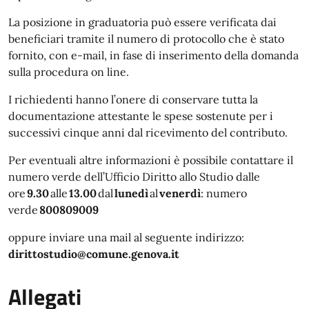
La posizione in graduatoria può essere verificata dai
beneficiari tramite il numero di protocollo che è stato
fornito, con e-mail, in fase di inserimento della domanda
sulla procedura on line.
I richiedenti hanno l’onere di conservare tutta la
documentazione attestante le spese sostenute per i
successivi cinque anni dal ricevimento del contributo.
Per eventuali altre informazioni è possibile contattare il
numero verde dell’Ufficio Diritto allo Studio dalle
ore
9.30
alle
13.00
dal
lunedì
al
venerdì
: numero
verde
800809009
oppure inviare una mail al seguente indirizzo:
dirittostudio@comune.genova.it
Allegati