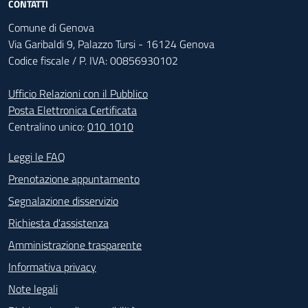
CONTATTI
Comune di Genova
Via Garibaldi 9, Palazzo Tursi - 16124 Genova
Codice fiscale / P. IVA: 00856930102
Ufficio Relazioni con il Pubblico
Posta Elettronica Certificata
Centralino unico:
010 1010
Footer - Contatti
Leggi le FAQ
Prenotazione appuntamento
Segnalazione disservizio
Richiesta d'assistenza
Amministrazione trasparente
Informativa privacy
Note legali