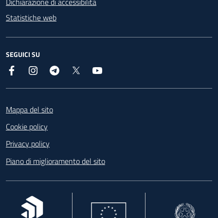
Dichiarazione di accessibilità
Statistiche web
SEGUICI SU
Facebook
Instagram
Telegram
X
YouTube
Footer
Mappa del sito
Cookie policy
Privacy policy
Piano di miglioramento del sito
, apre in una nuova scheda
, apre in una nuova scheda
, apre in una nuova 