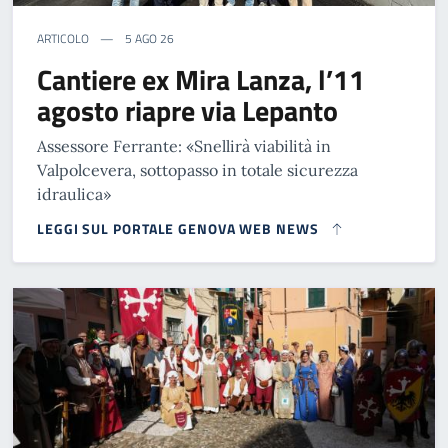
ARTICOLO
5 AGO 26
Cantiere ex Mira Lanza, l’11
agosto riapre via Lepanto
Assessore Ferrante: «Snellirà viabilità in
Valpolcevera, sottopasso in totale sicurezza
idraulica»
LEGGI SUL PORTALE GENOVA WEB NEWS