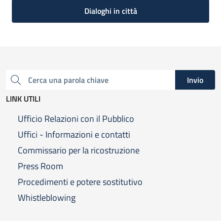
Dialoghi in città
Invio
Cerca una parola chiave
LINK UTILI
Ufficio Relazioni con il Pubblico
Uffici - Informazioni e contatti
Commissario per la ricostruzione
Press Room
Procedimenti e potere sostitutivo
Whistleblowing