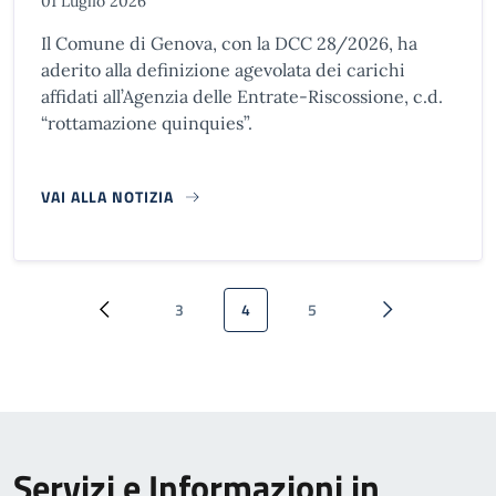
01 Luglio 2026
Il Comune di Genova, con la DCC 28/2026, ha
aderito alla definizione agevolata dei carichi
affidati all’Agenzia delle Entrate-Riscossione, c.d.
“rottamazione quinquies”.
VAI ALLA NOTIZIA
Paginazione
3
4
5
Pagina precedente
Pagina
Pagina attuale
Pagina
Pagina successi
Servizi e Informazioni in