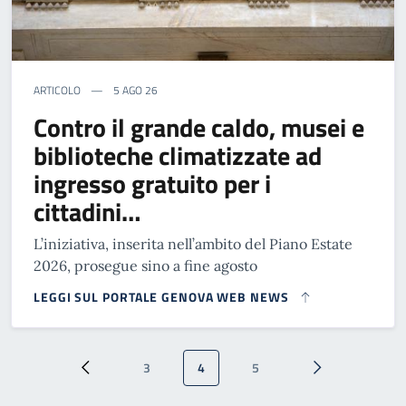
ARTICOLO
5 AGO 26
Contro il grande caldo, musei e
biblioteche climatizzate ad
ingresso gratuito per i
cittadini…
L’iniziativa, inserita nell’ambito del Piano Estate
2026, prosegue sino a fine agosto
LEGGI SUL PORTALE GENOVA WEB NEWS
Paginazione
3
4
5
Pagina precedente
Pagina
Pagina attuale
Pagina
Pagina successi