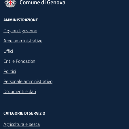
logo Unione Europea
Comune di Genova
Footer - Navigazione
AMMINISTRAZIONE
Organi di governo
Aree amministrative
Uffici
Enti e Fondazioni
Politici
Personale amministrativo
Documenti e dati
CATEGORIE DI SERVIZIO
Agricoltura e pesca