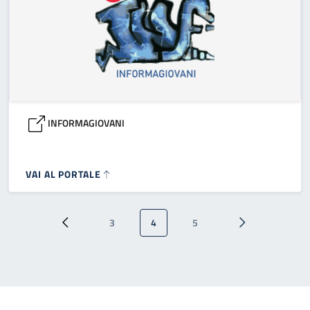
INFORMAGIOVANI
VAI AL PORTALE
Paginazione
3
4
5
Pagina precedente
Pagina
Pagina attuale
Pagina
Pagina successi