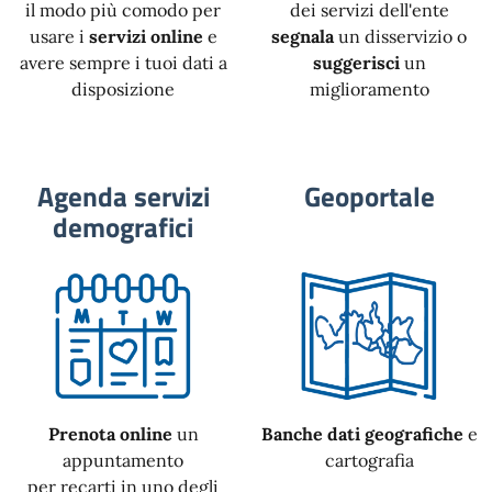
il modo più comodo per
dei servizi dell'ente
usare i
servizi online
e
segnala
un disservizio o
avere sempre i tuoi dati a
suggerisci
un
disposizione
miglioramento
Agenda servizi
Geoportale
demografici
Prenota online
un
Banche dati geografiche
e
appuntamento
cartografia
per recarti in uno degli