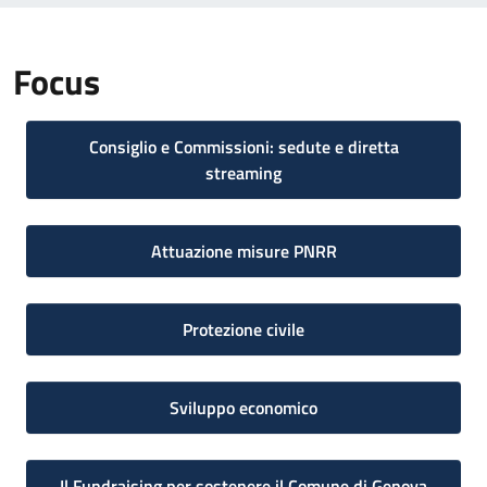
Focus
Consiglio e Commissioni: sedute e diretta
streaming
Attuazione misure PNRR
Protezione civile
Sviluppo economico
Il Fundraising per sostenere il Comune di Genova