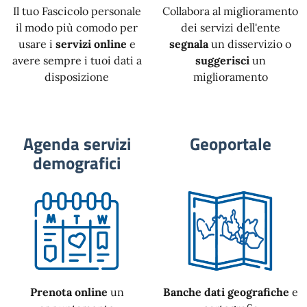
Il tuo Fascicolo personale
Collabora al miglioramento
il modo più comodo per
dei servizi dell'ente
usare i
servizi online
e
segnala
un disservizio o
avere sempre i tuoi dati a
suggerisci
un
disposizione
miglioramento
Agenda servizi
Geoportale
demografici
Prenota online
un
Banche dati geografiche
e