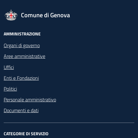
logo Unione Europea
Comune di Genova
Footer - Navigazione
AMMINISTRAZIONE
Organi di governo
Aree amministrative
Uffici
Enti e Fondazioni
Politici
Personale amministrativo
Documenti e dati
CATEGORIE DI SERVIZIO