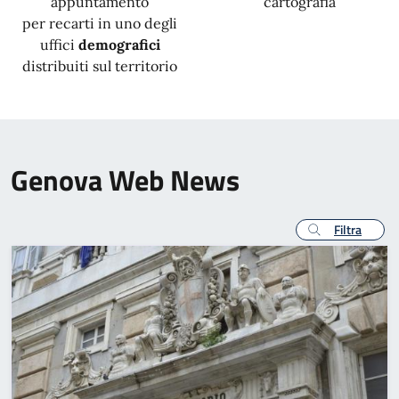
appuntamento
cartografia
per recarti in uno degli
uffici
demografici
distribuiti sul territorio
Genova Web News
Filtra