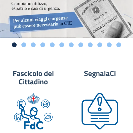
Fascicolo del
SegnalaCi
Cittadino