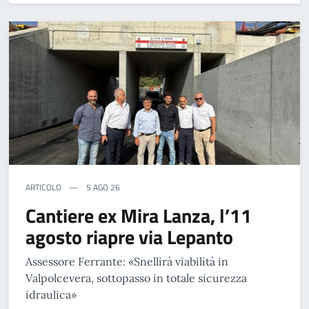
ARTICOLO
5 AGO 26
Cantiere ex Mira Lanza, l’11
agosto riapre via Lepanto
Assessore Ferrante: «Snellirà viabilità in
Valpolcevera, sottopasso in totale sicurezza
idraulica»