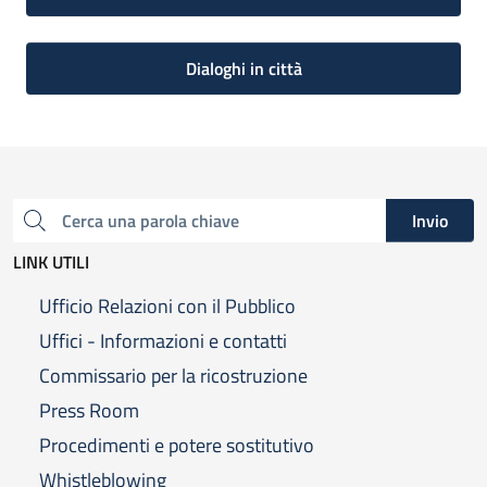
Dialoghi in città
Invio
Cerca una parola chiave
LINK UTILI
Ufficio Relazioni con il Pubblico
Uffici - Informazioni e contatti
Commissario per la ricostruzione
Press Room
Procedimenti e potere sostitutivo
Whistleblowing