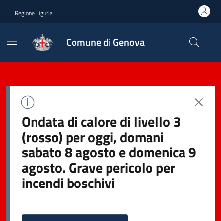
Regione Liguria
Comune di Genova
Ondata di calore di livello 3
(rosso) per oggi, domani
sabato 8 agosto e domenica 9
agosto. Grave pericolo per
incendi boschivi