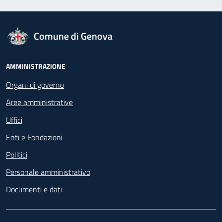
logo Unione Europea
Comune di Genova
Footer - Navigazione
AMMINISTRAZIONE
Organi di governo
Aree amministrative
Uffici
Enti e Fondazioni
Politici
Personale amministrativo
Documenti e dati