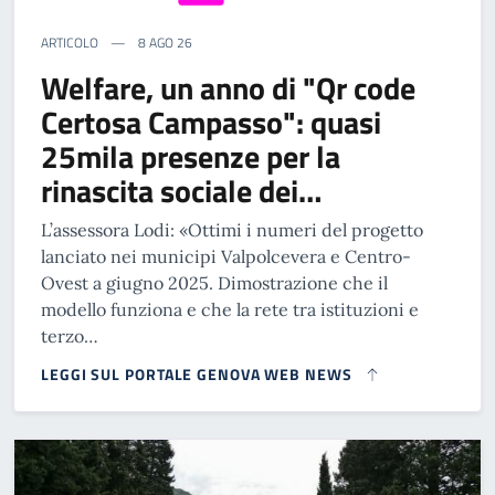
ARTICOLO
8 AGO 26
Welfare, un anno di "Qr code
Certosa Campasso": quasi
25mila presenze per la
rinascita sociale dei…
L’assessora Lodi: «Ottimi i numeri del progetto
lanciato nei municipi Valpolcevera e Centro-
Ovest a giugno 2025. Dimostrazione che il
modello funziona e che la rete tra istituzioni e
terzo…
LEGGI SUL PORTALE GENOVA WEB NEWS