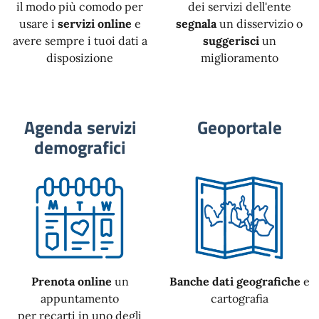
il modo più comodo per
dei servizi dell'ente
usare i
servizi online
e
segnala
un disservizio o
avere sempre i tuoi dati a
suggerisci
un
disposizione
miglioramento
Agenda servizi
Geoportale
demografici
Prenota online
un
Banche dati geografiche
e
appuntamento
cartografia
per recarti in uno degli