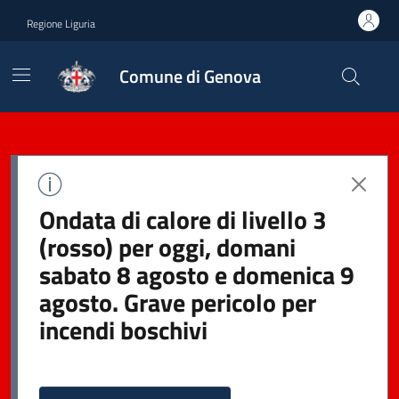
Regione Liguria
Comune di Genova
Ondata di calore di livello 3
(rosso) per oggi, domani
sabato 8 agosto e domenica 9
agosto. Grave pericolo per
incendi boschivi