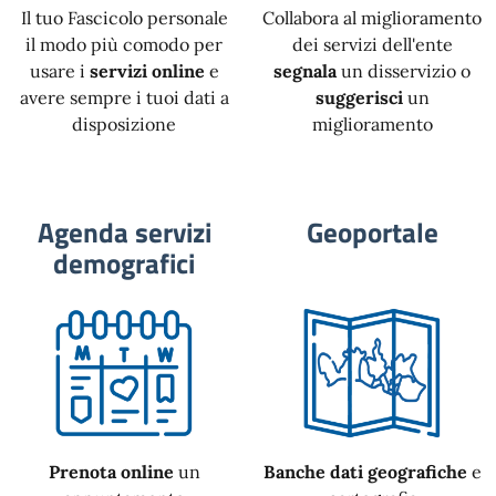
Il tuo Fascicolo personale
Collabora al miglioramento
il modo più comodo per
dei servizi dell'ente
usare i
servizi online
e
segnala
un disservizio o
avere sempre i tuoi dati a
suggerisci
un
disposizione
miglioramento
Agenda servizi
Geoportale
demografici
Prenota online
un
Banche dati geografiche
e