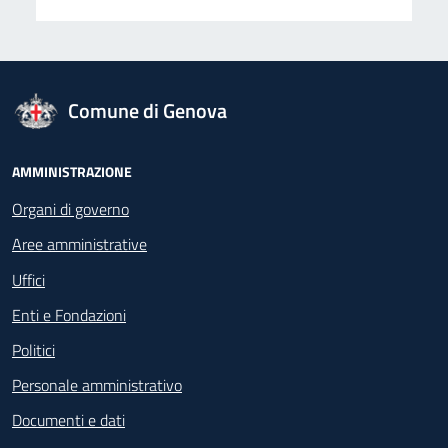
logo Unione Europea
Comune di Genova
Footer - Navigazione
AMMINISTRAZIONE
Organi di governo
Aree amministrative
Uffici
Enti e Fondazioni
Politici
Personale amministrativo
Documenti e dati