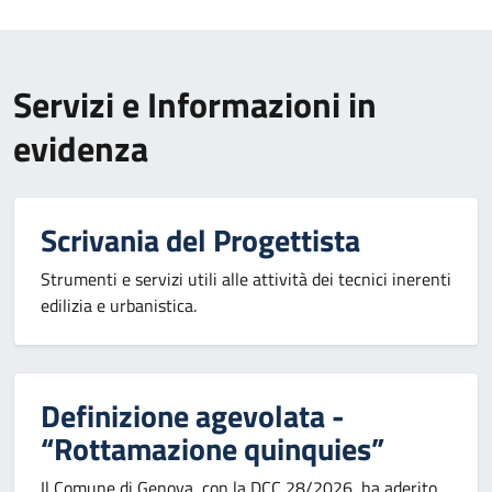
Servizi e Informazioni in
evidenza
Scrivania del Progettista
Strumenti e servizi utili alle attività dei tecnici inerenti
edilizia e urbanistica.
Definizione agevolata -
“Rottamazione quinquies”
Il Comune di Genova, con la DCC 28/2026, ha aderito