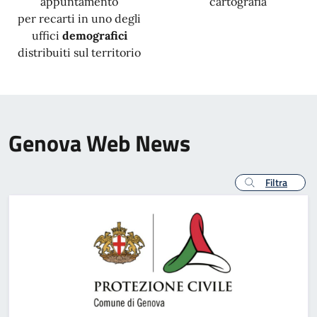
appuntamento
cartografia
per recarti in uno degli
uffici
demografici
distribuiti sul territorio
Genova Web News
Filtra