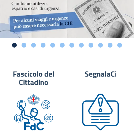
Fascicolo del
SegnalaCi
Cittadino