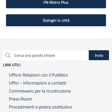
PN Metro Plus
Dialoghi in città
Invio
Cerca una parola chiave
LINK UTILI
Ufficio Relazioni con il Pubblico
Uffici - Informazioni e contatti
Commissario per la ricostruzione
Press Room
Procedimenti e potere sostitutivo