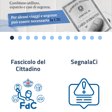
Fascicolo del
SegnalaCi
Cittadino