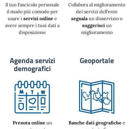
Il tuo Fascicolo personale
Collabora al miglioramento
il modo più comodo per
dei servizi dell'ente
usare i
servizi online
e
segnala
un disservizio o
avere sempre i tuoi dati a
suggerisci
un
disposizione
miglioramento
Agenda servizi
Geoportale
demografici
Prenota online
un
Banche dati geografiche
e