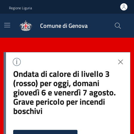
Regione Liguria
Comune di Genova
Ondata di calore di livello 3
(rosso) per oggi, domani
giovedì 6 e venerdì 7 agosto.
Grave pericolo per incendi
boschivi