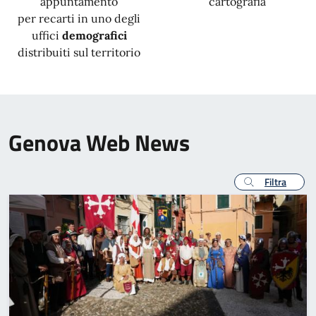
appuntamento
cartografia
per recarti in uno degli
uffici
demografici
distribuiti sul territorio
Genova Web News
Filtra