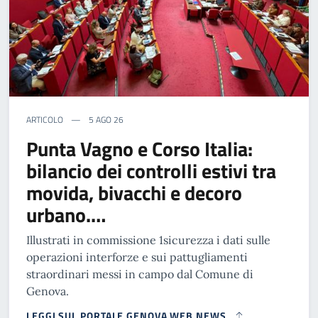
ARTICOLO
5 AGO 26
Punta Vagno e Corso Italia:
bilancio dei controlli estivi tra
movida, bivacchi e decoro
urbano.…
Illustrati in commissione 1sicurezza i dati sulle
operazioni interforze e sui pattugliamenti
straordinari messi in campo dal Comune di
Genova.
LEGGI SUL PORTALE GENOVA WEB NEWS