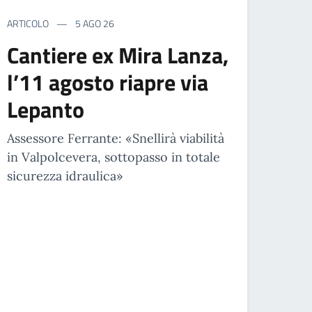
ARTICOLO
5 AGO 26
Cantiere ex Mira Lanza,
l’11 agosto riapre via
Lepanto
Assessore Ferrante: «Snellirà viabilità
in Valpolcevera, sottopasso in totale
sicurezza idraulica»