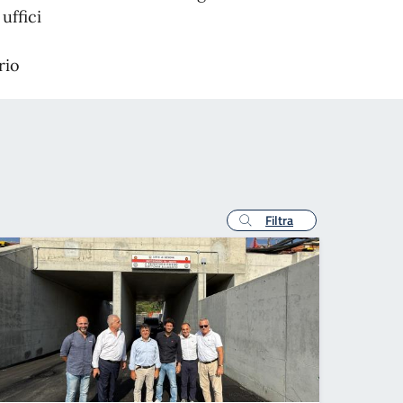
uffici
rio
Filtra