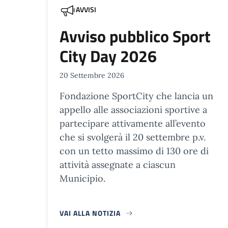
AVVISI
Avviso pubblico Sport
City Day 2026
20 Settembre 2026
Fondazione SportCity che lancia un
appello alle associazioni sportive a
partecipare attivamente all’evento
che si svolgerà il 20 settembre p.v.
con un tetto massimo di 130 ore di
attività assegnate a ciascun
Municipio.
VAI ALLA NOTIZIA