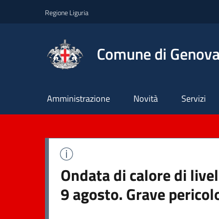
Regione Liguria
Comune di Genov
Principale
Amministrazione
Novità
Servizi
Ondata di calore di liv
9 agosto. Grave pericol