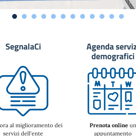
SegnalaCi
Agenda serviz
demografici
ora al miglioramento dei
Prenota online
u
servizi dell'ente
appuntamento