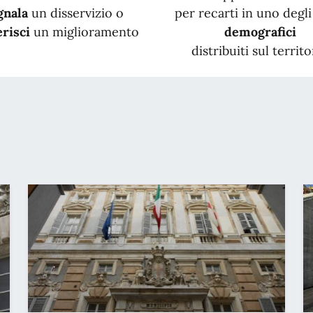
gnala
un disservizio o
per recarti in uno degli 
risci
un miglioramento
demografici
distribuiti sul territo