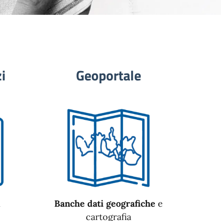
i
Geoportale
n
Banche dati geografiche
e
cartografia