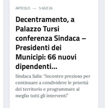
ARTICOLO
5 AGO 26
Decentramento, a
Palazzo Tursi
conferenza Sindaca –
Presidenti dei
Municipi: 66 nuovi
dipendenti…
Sindaca Salis: “Incontro prezioso per
continuare a condividere le priorità
del territorio e programmare al
meglio tutti gli interventi”