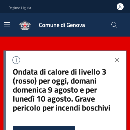
Regione Liguria
Comune di Genova
Ondata di calore di livello 3
(rosso) per oggi, domani
domenica 9 agosto e per
lunedì 10 agosto. Grave
pericolo per incendi boschivi