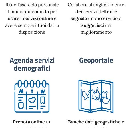
Il tuo Fascicolo personale
Collabora al miglioramento
il modo più comodo per
dei servizi dell'ente
usare i
servizi online
e
segnala
un disservizio o
avere sempre i tuoi dati a
suggerisci
un
disposizione
miglioramento
Agenda servizi
Geoportale
demografici
Prenota online
un
Banche dati geografiche
e