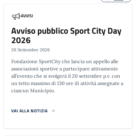
AVVISI
Avviso pubblico Sport City Day
2026
20 Settembre 2026
Fondazione SportCity che lancia un appello alle
associazioni sportive a partecipare attivamente
all’evento che si svolgerà il 20 settembre p.v. con
un tetto massimo di 130 ore di attività assegnate a
ciascun Municipio.
VAI ALLA NOTIZIA