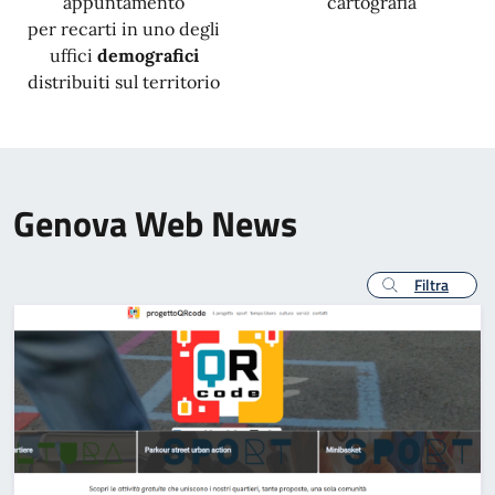
appuntamento
cartografia
per recarti in uno degli
uffici
demografici
distribuiti sul territorio
Genova Web News
Filtra