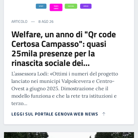
ARTICOLO
8 AGO 26
Welfare, un anno di "Qr code
Certosa Campasso": quasi
25mila presenze per la
rinascita sociale dei…
L’assessora Lodi: «Ottimi i numeri del progetto
lanciato nei municipi Valpolcevera e Centro-
Ovest a giugno 2025. Dimostrazione che il
modello funziona e che la rete tra istituzioni e
terzo…
LEGGI SUL PORTALE GENOVA WEB NEWS