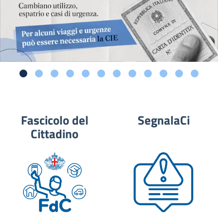
Fascicolo del
SegnalaCi
Cittadino