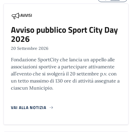
AVVISI
Avviso pubblico Sport City Day
2026
20 Settembre 2026
Fondazione SportCity che lancia un appello alle
associazioni sportive a partecipare attivamente
all’evento che si svolgerà il 20 settembre p.v. con
un tetto massimo di 130 ore di attività assegnate a
ciascun Municipio.
VAI ALLA NOTIZIA