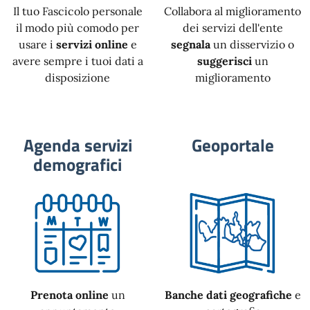
Il tuo Fascicolo personale
Collabora al miglioramento
il modo più comodo per
dei servizi dell'ente
usare i
servizi online
e
segnala
un disservizio o
avere sempre i tuoi dati a
suggerisci
un
disposizione
miglioramento
Agenda servizi
Geoportale
demografici
Prenota online
un
Banche dati geografiche
e