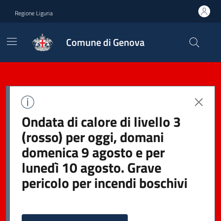
Regione Liguria
Comune di Genova
Ondata di calore di livello 3
(rosso) per oggi, domani
domenica 9 agosto e per
lunedì 10 agosto. Grave
pericolo per incendi boschivi