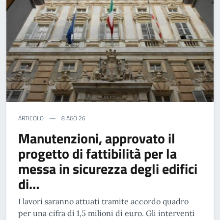
ARTICOLO
8 AGO 26
Manutenzioni, approvato il
progetto di fattibilità per la
messa in sicurezza degli edifici
di…
I lavori saranno attuati tramite accordo quadro
per una cifra di 1,5 milioni di euro. Gli interventi