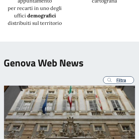
appuntamento
cartografia
per recarti in uno degli
uffici
demografici
distribuiti sul territorio
Genova Web News
Filtra