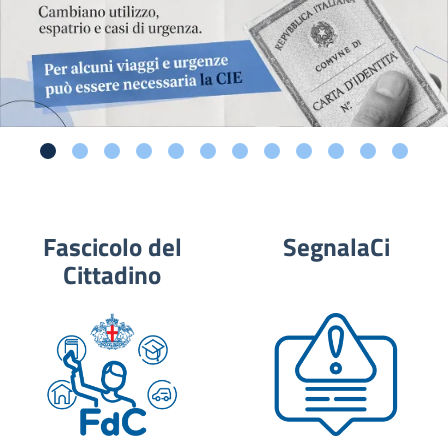
Fascicolo del
SegnalaCi
Cittadino