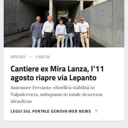
ARTICOLO
5 AGO 26
Cantiere ex Mira Lanza, l’11
agosto riapre via Lepanto
Assessore Ferrante: «Snellirà viabilità in
Valpolcevera, sottopasso in totale sicurezza
idraulica»
LEGGI SUL PORTALE GENOVA WEB NEWS