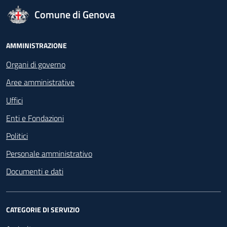
logo Unione Europea
Comune di Genova
Footer - Navigazione
AMMINISTRAZIONE
Organi di governo
Aree amministrative
Uffici
Enti e Fondazioni
Politici
Personale amministrativo
Documenti e dati
CATEGORIE DI SERVIZIO