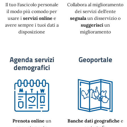
Il tuo Fascicolo personale
Collabora al miglioramento
il modo più comodo per
dei servizi dell'ente
usare i
servizi online
e
segnala
un disservizio o
avere sempre i tuoi dati a
suggerisci
un
disposizione
miglioramento
Agenda servizi
Geoportale
demografici
Prenota online
un
Banche dati geografiche
e