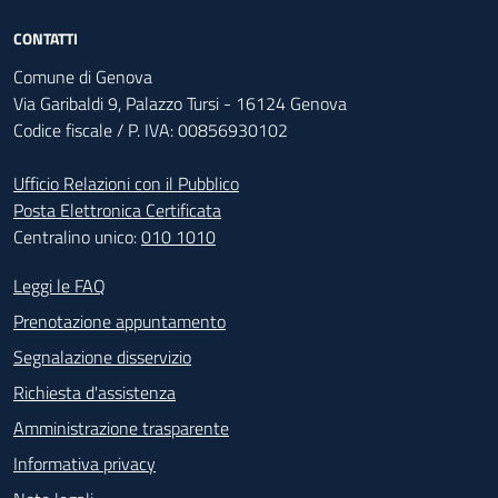
CONTATTI
Comune di Genova
Via Garibaldi 9, Palazzo Tursi - 16124 Genova
Codice fiscale / P. IVA: 00856930102
Ufficio Relazioni con il Pubblico
Posta Elettronica Certificata
Centralino unico:
010 1010
Footer - Contatti
Leggi le FAQ
Prenotazione appuntamento
Segnalazione disservizio
Richiesta d'assistenza
Amministrazione trasparente
Informativa privacy