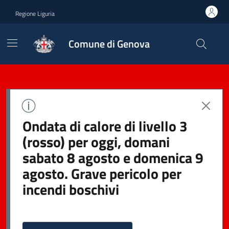
Regione Liguria
Comune di Genova
Ondata di calore di livello 3
(rosso) per oggi, domani
sabato 8 agosto e domenica 9
agosto. Grave pericolo per
incendi boschivi