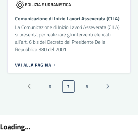
EDILIZIA E URBANISTICA
Comunicazione di Inizio Lavori Asseverata (CILA)
La Comunicazione di Inizio Lavori Asseverata (CILA)
si presenta per realizzare gli interventi elencati
all’art. 6 bis del Decreto del Presidente Della
Repubblica 380 del 2001
VAI ALLA PAGINA
Paginazione
6
7
8
Pagina precedente
Pagina
Pagina attuale
Pagina
Pagina successi