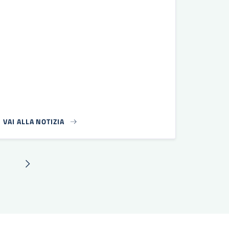
VAI ALLA NOTIZIA
ina
Pagina successiva