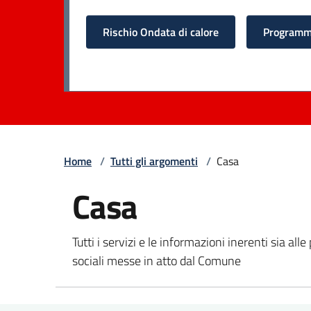
Rischio Ondata di calore
Programma
Home
/
Tutti gli argomenti
/
Casa
Casa
Tutti i servizi e le informazioni inerenti sia alle
sociali messe in atto dal Comune