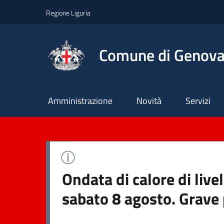
Regione Liguria
Comune di Genov
Principale
Amministrazione
Novità
Servizi
Ondata di calore di live
sabato 8 agosto. Grave 