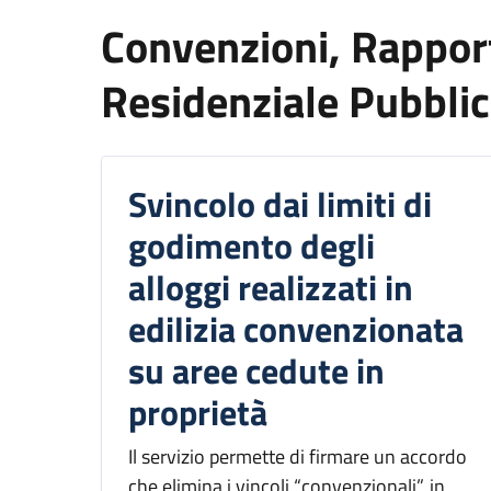
Convenzioni, Rapport
Residenziale Pubbli
Svincolo dai limiti di
godimento degli
alloggi realizzati in
edilizia convenzionata
su aree cedute in
proprietà
Il servizio permette di firmare un accordo
che elimina i vincoli “convenzionali”, in