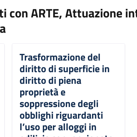
i con ARTE, Attuazione int
ca
Trasformazione del
diritto di superficie in
diritto di piena
proprietà e
soppressione degli
obblighi riguardanti
l’uso per alloggi in