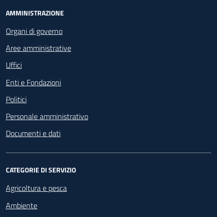
Footer - Navigazione
AMMINISTRAZIONE
Organi di governo
Aree amministrative
Uffici
Enti e Fondazioni
Politici
Personale amministrativo
Documenti e dati
CATEGORIE DI SERVIZIO
Agricoltura e pesca
Ambiente