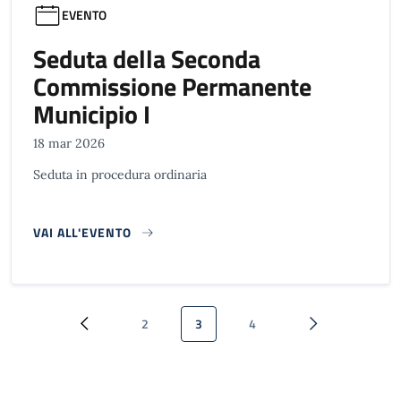
EVENTO
Seduta della Seconda
Commissione Permanente
Municipio I
18 mar 2026
Seduta in procedura ordinaria
VAI ALL'EVENTO
Paginazione
2
3
4
Pagina precedente
Pagina
Pagina attuale
Pagina
Pagina successi