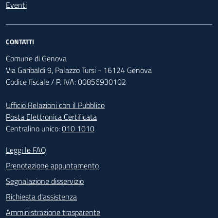
Eventi
CONTATTI
Comune di Genova
Via Garibaldi 9, Palazzo Tursi - 16124 Genova
Codice fiscale / P. IVA: 00856930102
Ufficio Relazioni con il Pubblico
Posta Elettronica Certificata
Centralino unico:
010 1010
Footer - Contatti
Leggi le FAQ
Prenotazione appuntamento
Segnalazione disservizio
Richiesta d'assistenza
Amministrazione trasparente