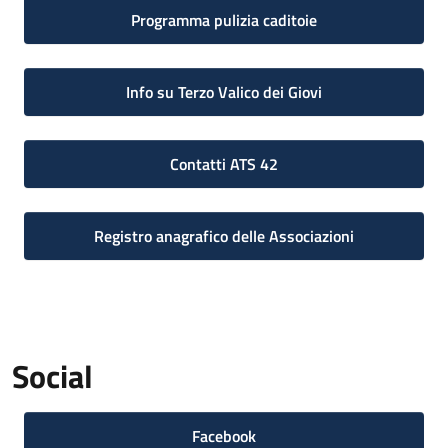
Programma pulizia caditoie
Info su Terzo Valico dei Giovi
Contatti ATS 42
Registro anagrafico delle Associazioni
Social
Facebook