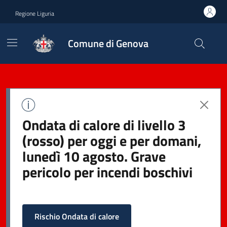
Regione Liguria
Comune di Genova
Ondata di calore di livello 3
(rosso) per oggi e per domani,
lunedì 10 agosto. Grave
pericolo per incendi boschivi
Rischio Ondata di calore