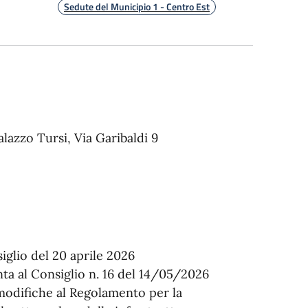
Sedute del Municipio 1 - Centro Est
alazzo Tursi, Via Garibaldi 9
iglio del 20 aprile 2026
nta al Consiglio n. 16 del 14/05/2026
modifiche al Regolamento per la