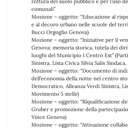
rottura del suolo pubblico e per l’uso de
comunali”
Mozione – oggetto: “Educazione al rispet
e al decoro urbano nelle scuole del terr
Bucci Orgoglio Genova)
Mozione – oggetto: “Iniziative per il ve
Genova: memoria storica, tutela dei dirit
luoghi del Municipio I Centro Est” (Part
Sinistra, Lista Civica Silvia Salis Sindac
Mozione – oggetto: “Documento di indiri
dell’economia della notte nel centro sto
Democratico, Alleanza Verdi Sinistra, List
Movimento 5 stelle)
Mozione – oggetto: “Riqualificazione del
Gruber e promozione della partecipazion
Vince Genova)
Mozione – oggetto: “Attivazione collab