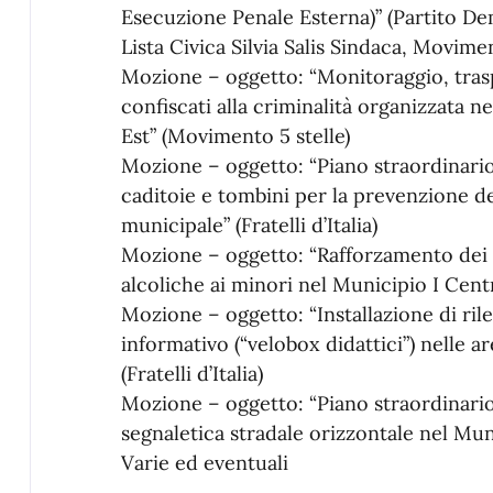
Esecuzione Penale Esterna)” (Partito Dem
Lista Civica Silvia Salis Sindaca, Movime
Mozione – oggetto: “Monitoraggio, trasp
confiscati alla criminalità organizzata n
Est” (Movimento 5 stelle)
Mozione – oggetto: “Piano straordinario
caditoie e tombini per la prevenzione de
municipale” (Fratelli d’Italia)
Mozione – oggetto: “Rafforzamento dei c
alcoliche ai minori nel Municipio I Centro
Mozione – oggetto: “Installazione di rile
informativo (“velobox didattici”) nelle a
(Fratelli d’Italia)
Mozione – oggetto: “Piano straordinari
segnaletica stradale orizzontale nel Muni
Varie ed eventuali