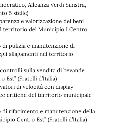
ocratico, Alleanza Verdi Sinistra,
nto 5 stelle)
arenza e valorizzazione dei beni
el territorio del Municipio I Centro
 di pulizia e manutenzione di
gli allagamenti nel territorio
ontrolli sulla vendita di bevande
 Est” (Fratelli d’Italia)
vatori di velocità con display
ree critiche del territorio municipale
o di rifacimento e manutenzione della
cipio Centro Est” (Fratelli d’Italia)