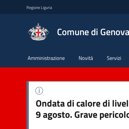
Regione Liguria
Comune di Genov
Principale
Amministrazione
Novità
Servizi
Ondata di calore di liv
9 agosto. Grave pericol