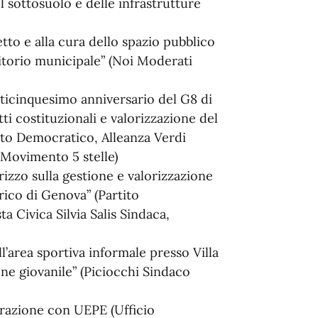
l sottosuolo e delle infrastrutture
to e alla cura dello spazio pubblico
itorio municipale” (Noi Moderati
nticinquesimo anniversario del G8 di
ti costituzionali e valorizzazione del
ito Democratico, Alleanza Verdi
a, Movimento 5 stelle)
zzo sulla gestione e valorizzazione
rico di Genova” (Partito
a Civica Silvia Salis Sindaca,
l’area sportiva informale presso Villa
e giovanile” (Piciocchi Sindaco
orazione con UEPE (Ufficio