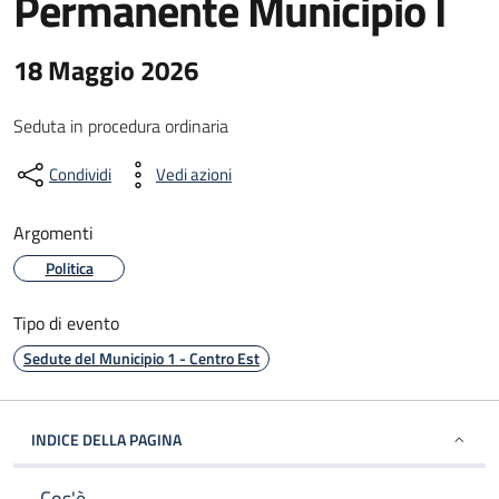
Permanente Municipio I
18 Maggio 2026
Seduta in procedura ordinaria
Condividi
Vedi azioni
Argomenti
Politica
Tipo di evento
Sedute del Municipio 1 - Centro Est
INDICE DELLA PAGINA
Cos'è