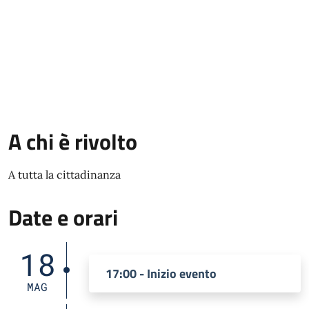
A chi è rivolto
A tutta la cittadinanza
Date e orari
18
17:00 - Inizio evento
MAG