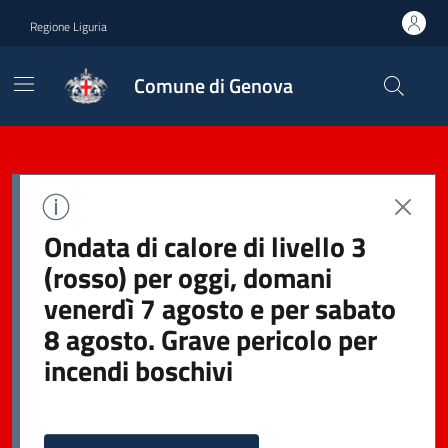
Regione Liguria
Comune di Genova
Ondata di calore di livello 3
(rosso) per oggi, domani
venerdì 7 agosto e per sabato
8 agosto. Grave pericolo per
incendi boschivi