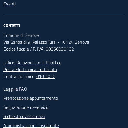
Eventi
CONTATTI
Comune di Genova
Via Garibaldi 9, Palazzo Tursi - 16124 Genova
Codice fiscale / P. IVA: 00856930102
Ufficio Relazioni con il Pubblico
Posta Elettronica Certificata
Centralino unico:
010 1010
Footer - Contatti
Leggi le FAQ
Prenotazione appuntamento
Segnalazione disservizio
Richiesta d'assistenza
Amministrazione trasparente