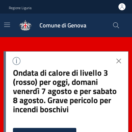
Regione Liguria
Comune di Genova
Ondata di calore di livello 3
(rosso) per oggi, domani
venerdì 7 agosto e per sabato
8 agosto. Grave pericolo per
incendi boschivi