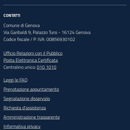
CONTATTI
Comune di Genova
Via Garibaldi 9, Palazzo Tursi - 16124 Genova
Codice fiscale / P. IVA: 00856930102
Ufficio Relazioni con il Pubblico
Posta Elettronica Certificata
Centralino unico:
010 1010
Footer - Contatti
Leggi le FAQ
Prenotazione appuntamento
Segnalazione disservizio
Richiesta d'assistenza
Amministrazione trasparente
Informativa privacy