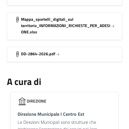
Mappa_sportelli_digitali_sul
territorio_INFORMAZIONI_RICHIESTE_PER_ADESI
ONE.xlsx
DD-2864-2026.pdf
A cura di
DIREZIONE
Direzione Municipale I Centro Est
Le Direzioni Municipali sono strutture che