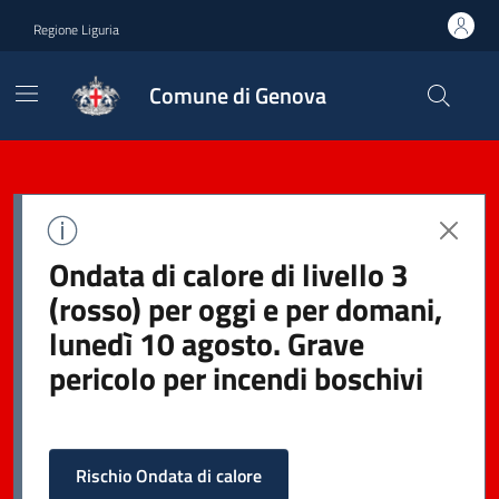
Regione Liguria
Comune di Genova
Ondata di calore di livello 3
(rosso) per oggi e per domani,
lunedì 10 agosto. Grave
pericolo per incendi boschivi
Rischio Ondata di calore