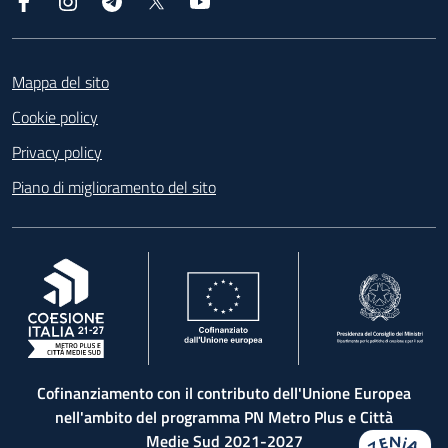
Facebook
Instagram
Telegram
X
YouTube
Footer
Mappa del sito
Cookie policy
Privacy policy
Piano di miglioramento del sito
, apre in una nuova scheda
, apre in una nuova scheda
, apre in una nuova 
Cofinanziamento con il contributo dell'Unione Europea
nell'ambito del programma PN Metro Plus e Città
Medie Sud 2021-2027