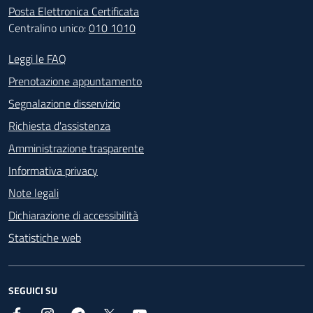
Posta Elettronica Certificata
Centralino unico:
010 1010
Footer - Contatti
Leggi le FAQ
Prenotazione appuntamento
Segnalazione disservizio
Richiesta d'assistenza
Amministrazione trasparente
Informativa privacy
Note legali
Dichiarazione di accessibilità
Statistiche web
SEGUICI SU