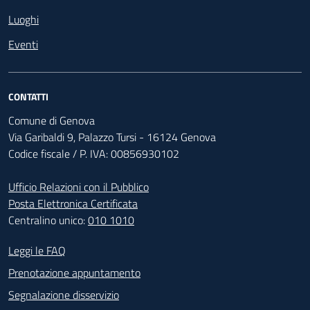
Luoghi
Eventi
CONTATTI
Comune di Genova
Via Garibaldi 9, Palazzo Tursi - 16124 Genova
Codice fiscale / P. IVA: 00856930102
Ufficio Relazioni con il Pubblico
Posta Elettronica Certificata
Centralino unico:
010 1010
Footer - Contatti
Leggi le FAQ
Prenotazione appuntamento
Segnalazione disservizio