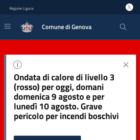
Regione Liguria
Comune di Genova
Ondata di calore di livello 3
(rosso) per oggi, domani
domenica 9 agosto e per
lunedì 10 agosto. Grave
pericolo per incendi boschivi