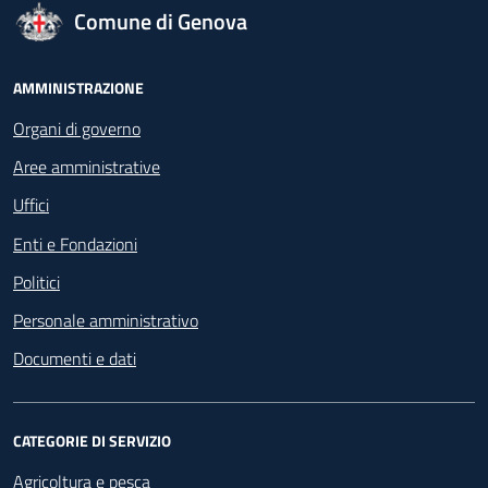
logo Unione Europea
Comune di Genova
Footer - Navigazione
AMMINISTRAZIONE
Organi di governo
Aree amministrative
Uffici
Enti e Fondazioni
Politici
Personale amministrativo
Documenti e dati
CATEGORIE DI SERVIZIO
Agricoltura e pesca