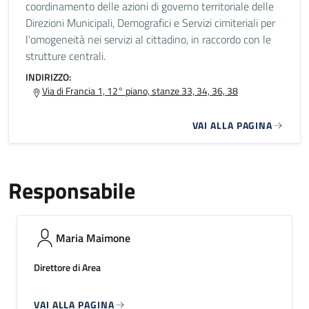
coordinamento delle azioni di governo territoriale delle
Direzioni Municipali, Demografici e Servizi cimiteriali per
l'omogeneità nei servizi al cittadino, in raccordo con le
strutture centrali.
INDIRIZZO:
Via di Francia 1, 12° piano, stanze 33, 34, 36, 38
VAI ALLA PAGINA
Responsabile
Maria Maimone
Direttore di Area
VAI ALLA PAGINA