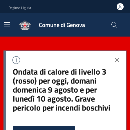
Regione Liguria
Comune di Genova
Ondata di calore di livello 3
(rosso) per oggi, domani
domenica 9 agosto e per
lunedì 10 agosto. Grave
pericolo per incendi boschivi