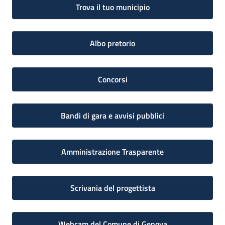
Trova il tuo municipio
Albo pretorio
Concorsi
Bandi di gara e avvisi pubblici
Amministrazione Trasparente
Scrivania del progettista
Webcam del Comune di Genova