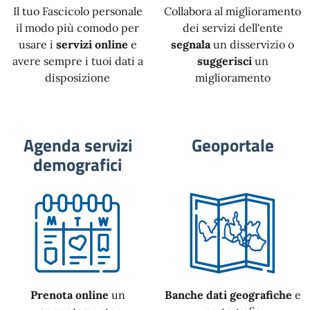
Il tuo Fascicolo personale
Collabora al miglioramento
il modo più comodo per
dei servizi dell'ente
usare i
servizi online
e
segnala
un disservizio o
avere sempre i tuoi dati a
suggerisci
un
disposizione
miglioramento
Agenda servizi
Geoportale
demografici
Prenota online
un
Banche dati geografiche
e