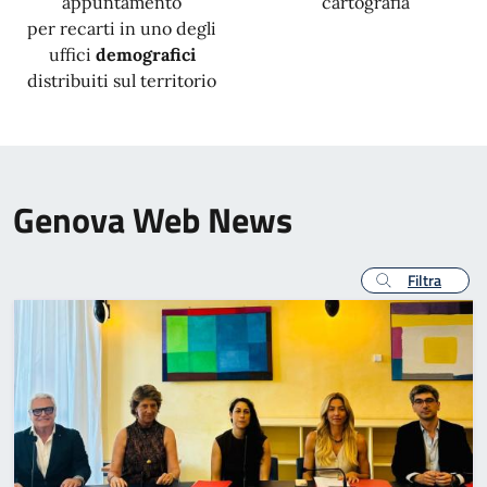
appuntamento
cartografia
per recarti in uno degli
uffici
demografici
distribuiti sul territorio
Genova Web News
Filtra