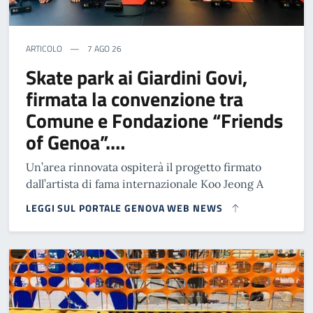
ARTICOLO
7 AGO 26
Skate park ai Giardini Govi,
firmata la convenzione tra
Comune e Fondazione “Friends
of Genoa”.…
Un’area rinnovata ospiterà il progetto firmato
dall’artista di fama internazionale Koo Jeong A
LEGGI SUL PORTALE GENOVA WEB NEWS