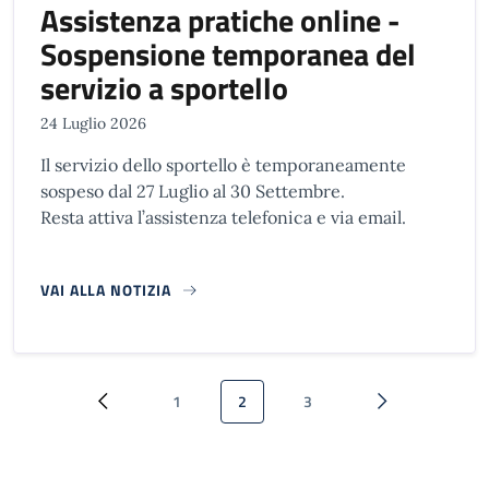
Assistenza pratiche online -
Sospensione temporanea del
servizio a sportello
24 Luglio 2026
Il servizio dello sportello è temporaneamente
sospeso dal 27 Luglio al 30 Settembre.
Resta attiva l’assistenza telefonica e via email.
VAI ALLA NOTIZIA
Paginazione
1
2
3
Pagina precedente
Pagina
Pagina attuale
Pagina
Pagina successi