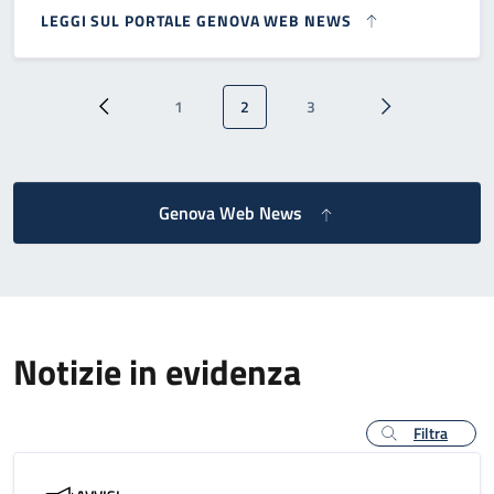
LEGGI SUL PORTALE GENOVA WEB NEWS
Paginazione
1
2
3
Pagina precedente
Pagina
Pagina attuale
Pagina
Pagina successi
Genova Web News
Notizie in evidenza
Filtra