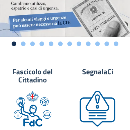
Fascicolo del
SegnalaCi
Cittadino