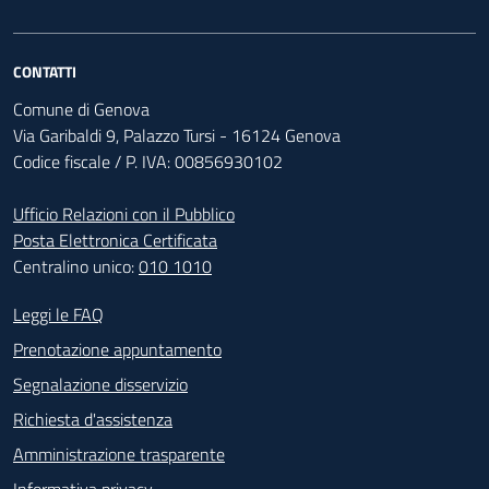
CONTATTI
Comune di Genova
Via Garibaldi 9, Palazzo Tursi - 16124 Genova
Codice fiscale / P. IVA: 00856930102
Ufficio Relazioni con il Pubblico
Posta Elettronica Certificata
Centralino unico:
010 1010
Footer - Contatti
Leggi le FAQ
Prenotazione appuntamento
Segnalazione disservizio
Richiesta d'assistenza
Amministrazione trasparente
Informativa privacy