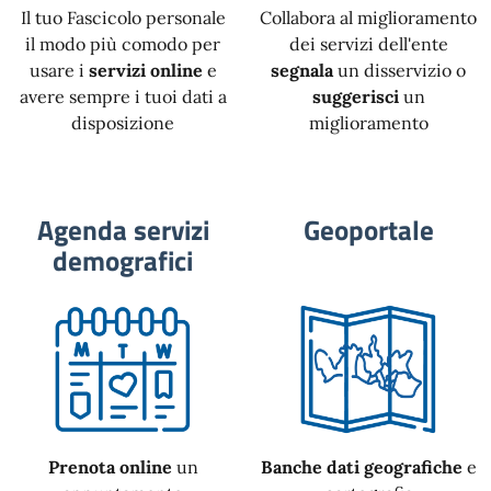
Il tuo Fascicolo personale
Collabora al miglioramento
il modo più comodo per
dei servizi dell'ente
usare i
servizi online
e
segnala
un disservizio o
avere sempre i tuoi dati a
suggerisci
un
disposizione
miglioramento
Agenda servizi
Geoportale
demografici
Prenota online
un
Banche dati geografiche
e