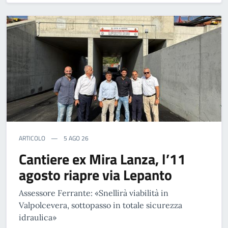
ARTICOLO
5 AGO 26
Cantiere ex Mira Lanza, l’11
agosto riapre via Lepanto
Assessore Ferrante: «Snellirà viabilità in
Valpolcevera, sottopasso in totale sicurezza
idraulica»