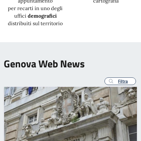
appuntamento
cartografia
per recarti in uno degli
uffici
demografici
distribuiti sul territorio
Genova Web News
Filtra