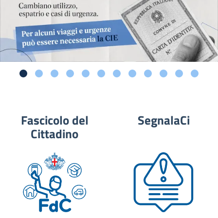
Fascicolo del
SegnalaCi
Cittadino