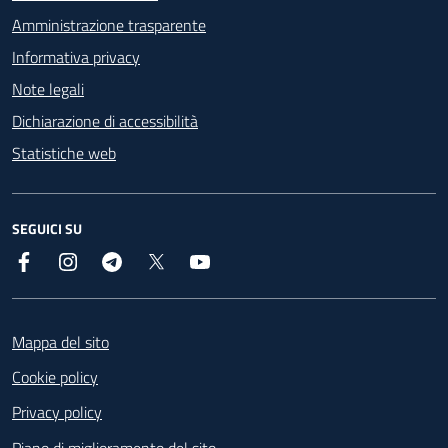
Amministrazione trasparente
Informativa privacy
Note legali
Dichiarazione di accessibilità
Statistiche web
SEGUICI SU
Facebook
Instagram
Telegram
X
YouTube
Footer
Mappa del sito
Cookie policy
Privacy policy
Piano di miglioramento del sito