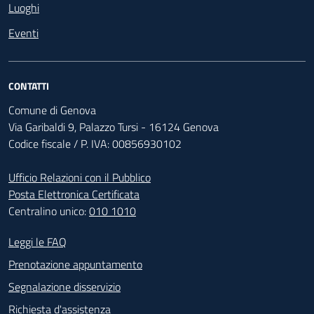
Luoghi
Eventi
CONTATTI
Comune di Genova
Via Garibaldi 9, Palazzo Tursi - 16124 Genova
Codice fiscale / P. IVA: 00856930102
Ufficio Relazioni con il Pubblico
Posta Elettronica Certificata
Centralino unico:
010 1010
Footer - Contatti
Leggi le FAQ
Prenotazione appuntamento
Segnalazione disservizio
Richiesta d'assistenza