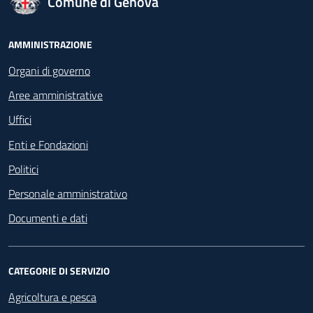
Comune di Genova
Footer - Navigazione
AMMINISTRAZIONE
Organi di governo
Aree amministrative
Uffici
Enti e Fondazioni
Politici
Personale amministrativo
Documenti e dati
CATEGORIE DI SERVIZIO
Agricoltura e pesca