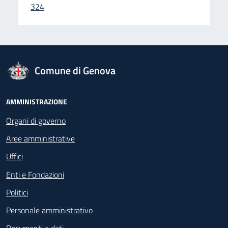
324
logo Unione Europea
Comune di Genova
Footer - Navigazione
AMMINISTRAZIONE
Organi di governo
Aree amministrative
Uffici
Enti e Fondazioni
Politici
Personale amministrativo