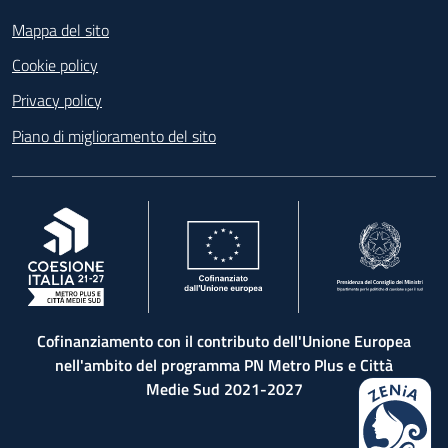
Footer
Mappa del sito
Cookie policy
Privacy policy
Piano di miglioramento del sito
, apre in una nuova scheda
, apre in una nuova scheda
, apre in una nuova 
Cofinanziamento con il contributo dell'Unione Europea
nell'ambito del programma PN Metro Plus e Città
Medie Sud 2021-2027