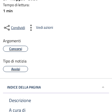
Tempo di lettura:
1 min
Vedi azioni
Condividi
Argomenti
Concorsi
Tipo di notizia
Avvisi
INDICE DELLA PAGINA
Descrizione
A cura di