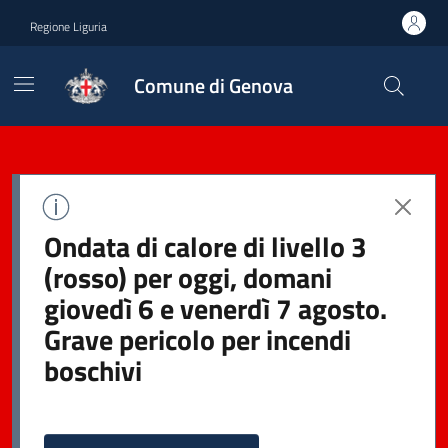
Regione Liguria
Comune di Genova
Ondata di calore di livello 3
(rosso) per oggi, domani
giovedì 6 e venerdì 7 agosto.
Grave pericolo per incendi
boschivi