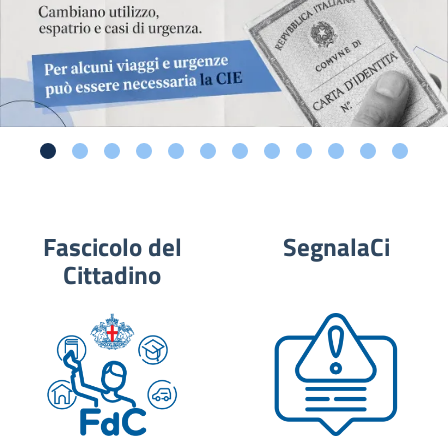
Fascicolo del
SegnalaCi
Cittadino