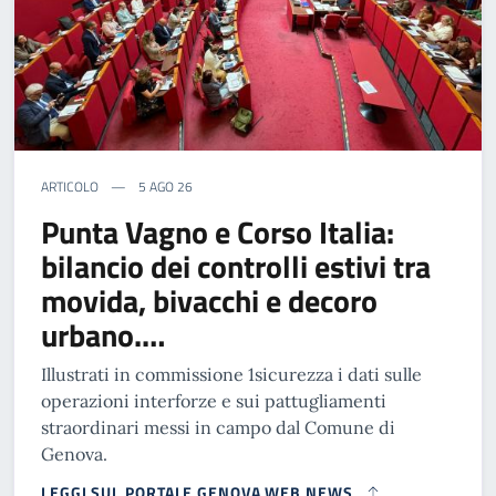
ARTICOLO
5 AGO 26
Punta Vagno e Corso Italia:
bilancio dei controlli estivi tra
movida, bivacchi e decoro
urbano.…
Illustrati in commissione 1sicurezza i dati sulle
operazioni interforze e sui pattugliamenti
straordinari messi in campo dal Comune di
Genova.
LEGGI SUL PORTALE GENOVA WEB NEWS