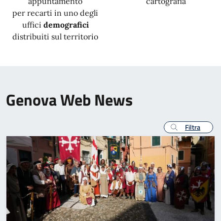
appuntamento
cartografia
per recarti in uno degli
uffici
demografici
distribuiti sul territorio
Genova Web News
Filtra