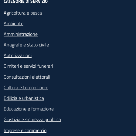
CATEGORIE DI SERVIZIO
Agricoltura e pesca
Ambiente
Amministrazione
Anagrafe e stato civile
Autorizzazioni
Cimiteri e servizi funerari
Consultazioni elettorali
Cultura e tempo libero
Edilizia e urbanistica
Educazione e formazione
Giustizia e sicurezza pubblica
Imprese e commercio