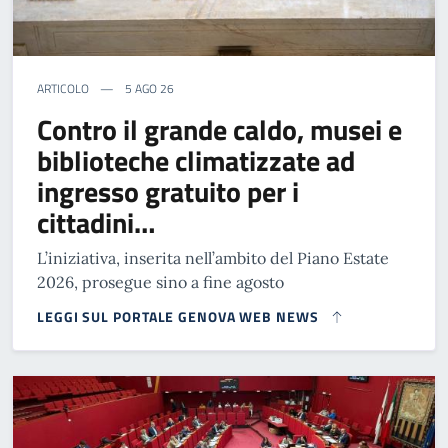
ARTICOLO
5 AGO 26
Contro il grande caldo, musei e
biblioteche climatizzate ad
ingresso gratuito per i
cittadini…
L’iniziativa, inserita nell’ambito del Piano Estate
2026, prosegue sino a fine agosto
LEGGI SUL PORTALE GENOVA WEB NEWS