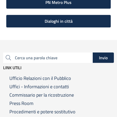
PN Metro Plus
Dialoghi in città
Invio
Cerca una parola chiave
LINK UTILI
Ufficio Relazioni con il Pubblico
Uffici - Informazioni e contatti
Commissario per la ricostruzione
Press Room
Procedimenti e potere sostitutivo