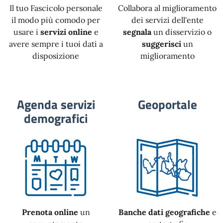
Il tuo Fascicolo personale
Collabora al miglioramento
il modo più comodo per
dei servizi dell'ente
usare i
servizi online
e
segnala
un disservizio o
avere sempre i tuoi dati a
suggerisci
un
disposizione
miglioramento
Agenda servizi
Geoportale
demografici
Prenota online
un
Banche dati geografiche
e