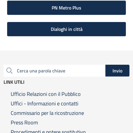
PN Metro Plus
Dialoghi in città
Invio
Cerca una parola chiave
LINK UTILI
Ufficio Relazioni con il Pubblico
Uffici - Informazioni e contatti
Commissario per la ricostruzione
Press Room
Procedimenti e potere sostitutivo