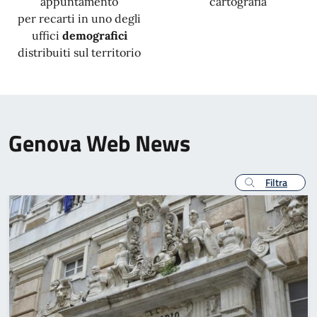
appuntamento
cartografia
per recarti in uno degli
uffici
demografici
distribuiti sul territorio
Genova Web News
Filtra