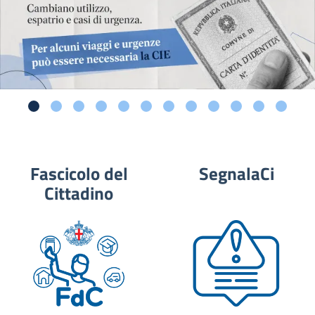
Fascicolo del
SegnalaCi
Cittadino