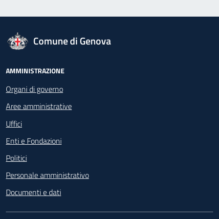
logo Unione Europea
Comune di Genova
Footer - Navigazione
AMMINISTRAZIONE
Organi di governo
Aree amministrative
Uffici
Enti e Fondazioni
Politici
Personale amministrativo
Documenti e dati