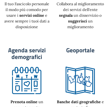
Il tuo Fascicolo personale
Collabora al miglioramento
il modo più comodo per
dei servizi dell'ente
usare i
servizi online
e
segnala
un disservizio o
avere sempre i tuoi dati a
suggerisci
un
disposizione
miglioramento
Agenda servizi
Geoportale
demografici
Prenota online
un
Banche dati geografiche
e