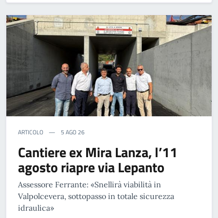
ARTICOLO
5 AGO 26
Cantiere ex Mira Lanza, l’11
agosto riapre via Lepanto
Assessore Ferrante: «Snellirà viabilità in
Valpolcevera, sottopasso in totale sicurezza
idraulica»