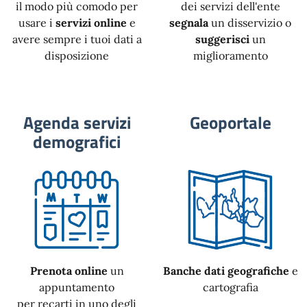
il modo più comodo per
dei servizi dell'ente
usare i
servizi online
e
segnala
un disservizio o
avere sempre i tuoi dati a
suggerisci
un
disposizione
miglioramento
Agenda servizi
Geoportale
demografici
Prenota online
un
Banche dati geografiche
e
appuntamento
cartografia
per recarti in uno degli