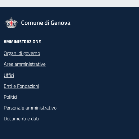
logo Unione Europea
Comune di Genova
Footer - Navigazione
AMMINISTRAZIONE
Organi di governo
Aree amministrative
Uffici
Enti e Fondazioni
Politici
Personale amministrativo
Documenti e dati