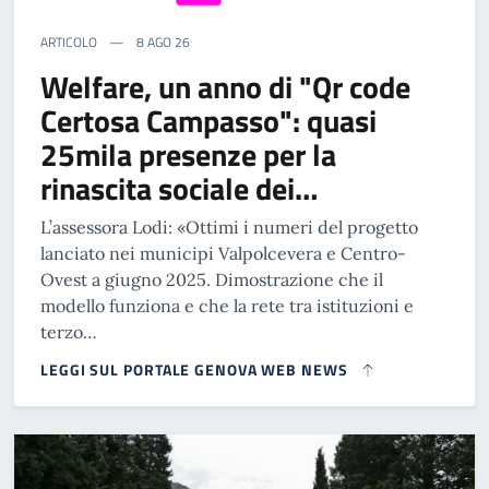
ARTICOLO
8 AGO 26
Welfare, un anno di "Qr code
Certosa Campasso": quasi
25mila presenze per la
rinascita sociale dei…
L’assessora Lodi: «Ottimi i numeri del progetto
lanciato nei municipi Valpolcevera e Centro-
Ovest a giugno 2025. Dimostrazione che il
modello funziona e che la rete tra istituzioni e
terzo…
LEGGI SUL PORTALE GENOVA WEB NEWS