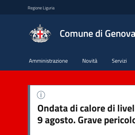
Regione Liguria
Comune di Genov
Principale
Amministrazione
Novità
Servizi
Ondata di calore di liv
9 agosto. Grave pericol