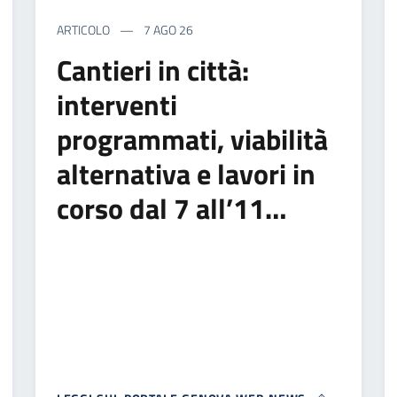
ARTICOLO
7 AGO 26
Cantieri in città:
interventi
programmati, viabilità
alternativa e lavori in
corso dal 7 all’11…