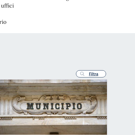
uffici
rio
Filtra