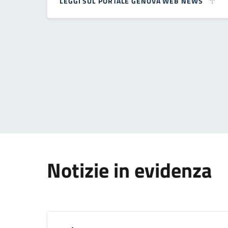
LEGGI SUL PORTALE GENOVA WEB NEWS
Paginazione
Notizie in evidenza