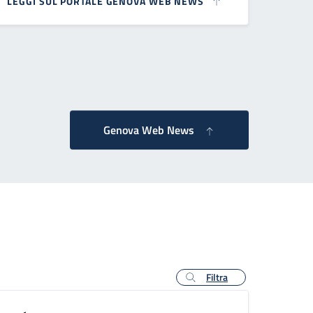
LEGGI SUL PORTALE GENOVA WEB NEWS
essiva
Genova Web News
Filtra