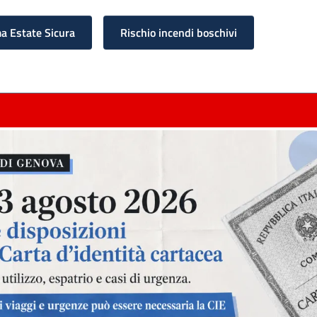
 Estate Sicura
Rischio incendi boschivi