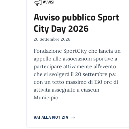
AVVISI
Avviso pubblico Sport
City Day 2026
20 Settembre 2026
Fondazione SportCity che lancia un
appello alle associazioni sportive a
partecipare attivamente all’evento
che si svolgerà il 20 settembre p.v.
con un tetto massimo di 130 ore di
attività assegnate a ciascun
Municipio.
VAI ALLA NOTIZIA