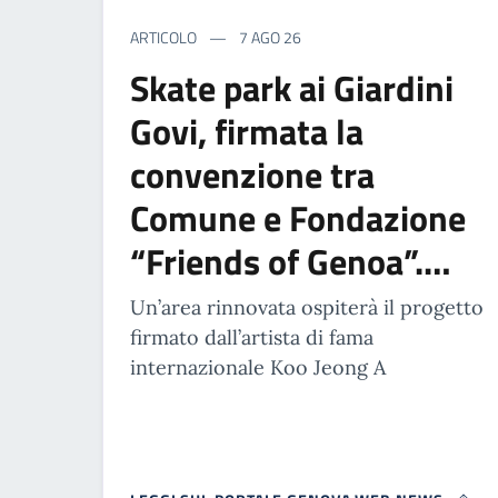
ARTICOLO
7 AGO 26
Skate park ai Giardini
Govi, firmata la
convenzione tra
Comune e Fondazione
“Friends of Genoa”.…
Un’area rinnovata ospiterà il progetto
firmato dall’artista di fama
internazionale Koo Jeong A