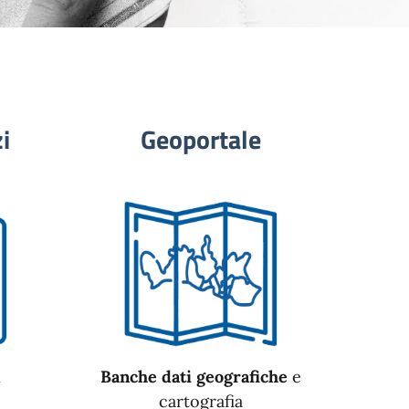
i
Geoportale
n
Banche dati geografiche
e
cartografia