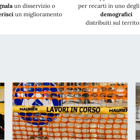
gnala
un disservizio o
per recarti in uno degli 
risci
un miglioramento
demografici
distribuiti sul territo