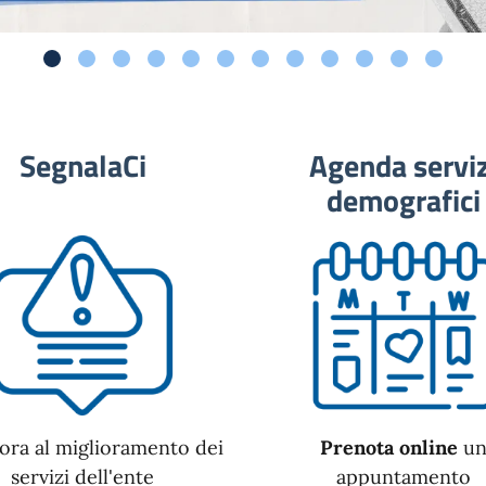
SegnalaCi
Agenda serviz
demografici
ora al miglioramento dei
Prenota online
u
servizi dell'ente
appuntamento