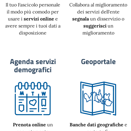
Il tuo Fascicolo personale
Collabora al miglioramento
il modo più comodo per
dei servizi dell'ente
usare i
servizi online
e
segnala
un disservizio o
avere sempre i tuoi dati a
suggerisci
un
disposizione
miglioramento
Agenda servizi
Geoportale
demografici
Prenota online
un
Banche dati geografiche
e