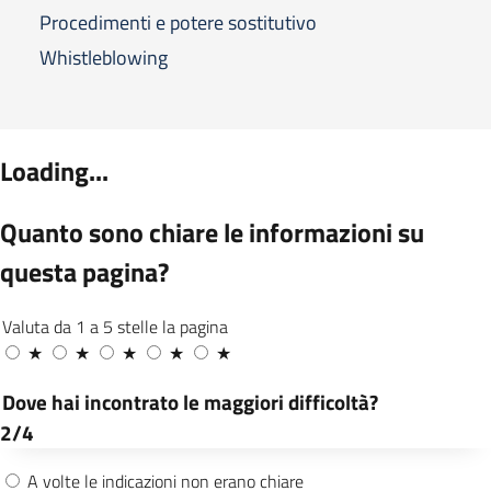
Procedimenti e potere sostitutivo
Whistleblowing