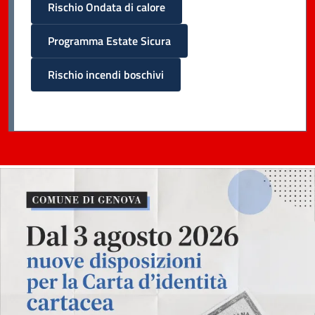
Rischio Ondata di calore
Programma Estate Sicura
Rischio incendi boschivi