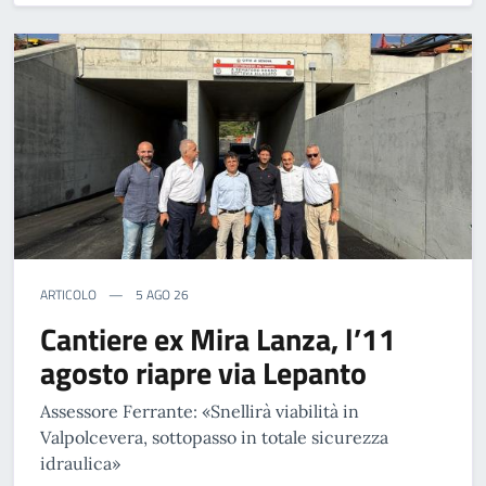
ARTICOLO
5 AGO 26
Cantiere ex Mira Lanza, l’11
agosto riapre via Lepanto
Assessore Ferrante: «Snellirà viabilità in
Valpolcevera, sottopasso in totale sicurezza
idraulica»