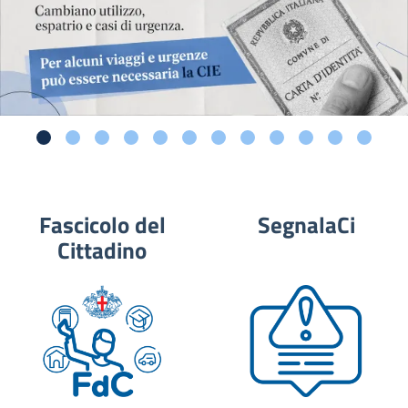
Fascicolo del
SegnalaCi
Cittadino