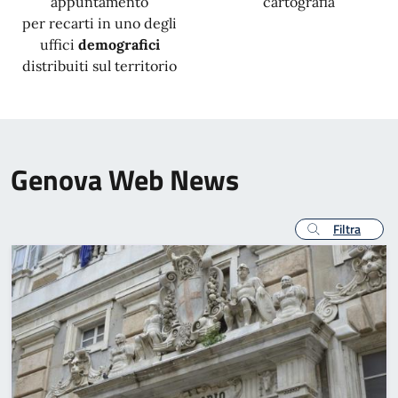
appuntamento
cartografia
per recarti in uno degli
uffici
demografici
distribuiti sul territorio
Genova Web News
Filtra