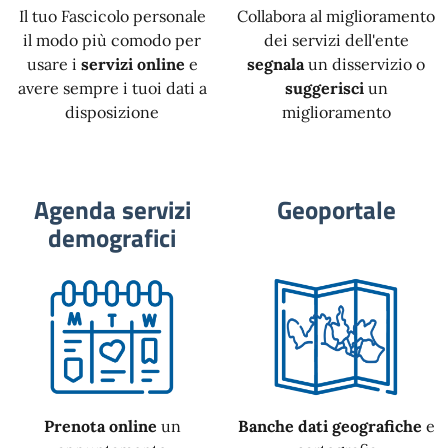
Il tuo Fascicolo personale
Collabora al miglioramento
il modo più comodo per
dei servizi dell'ente
usare i
servizi online
e
segnala
un disservizio o
avere sempre i tuoi dati a
suggerisci
un
disposizione
miglioramento
Agenda servizi
Geoportale
demografici
Prenota online
un
Banche dati geografiche
e