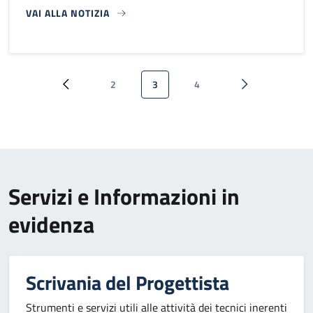
VAI ALLA NOTIZIA
Paginazione
2
3
4
Pagina precedente
Pagina
Pagina attuale
Pagina
Pagina successi
Servizi e Informazioni in
evidenza
Scrivania del Progettista
Strumenti e servizi utili alle attività dei tecnici inerenti