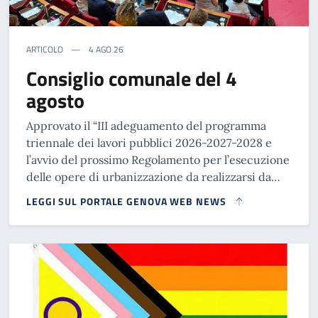
ARTICOLO
4 AGO 26
Consiglio comunale del 4
agosto
Approvato il “III adeguamento del programma
triennale dei lavori pubblici 2026-2027-2028 e
l’avvio del prossimo Regolamento per l’esecuzione
delle opere di urbanizzazione da realizzarsi da…
LEGGI SUL PORTALE GENOVA WEB NEWS