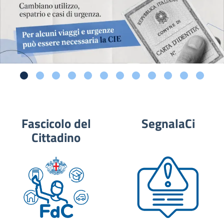
Fascicolo del
SegnalaCi
Cittadino