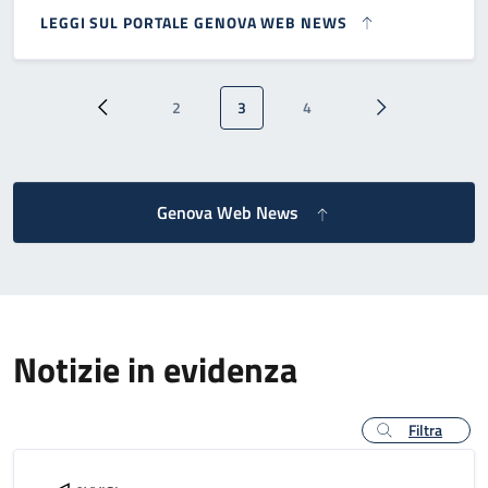
LEGGI SUL PORTALE GENOVA WEB NEWS
Paginazione
2
3
4
Pagina precedente
Pagina
Pagina attuale
Pagina
Pagina successi
Genova Web News
Notizie in evidenza
Filtra