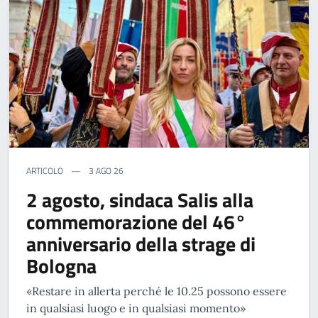
ARTICOLO
3 AGO 26
2 agosto, sindaca Salis alla
commemorazione del 46°
anniversario della strage di
Bologna
«Restare in allerta perché le 10.25 possono essere
in qualsiasi luogo e in qualsiasi momento»