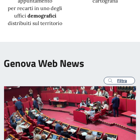
appuntamento
cartografia
per recarti in uno degli
uffici
demografici
distribuiti sul territorio
Genova Web News
Filtra