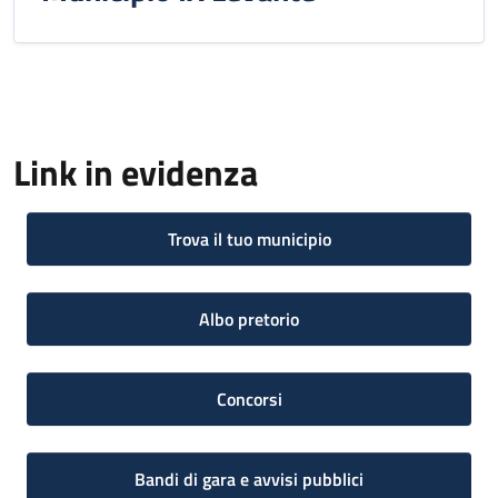
Link in evidenza
Trova il tuo municipio
Albo pretorio
Concorsi
Bandi di gara e avvisi pubblici