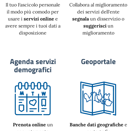
Il tuo Fascicolo personale
Collabora al miglioramento
il modo più comodo per
dei servizi dell'ente
usare i
servizi online
e
segnala
un disservizio o
avere sempre i tuoi dati a
suggerisci
un
disposizione
miglioramento
Agenda servizi
Geoportale
demografici
Prenota online
un
Banche dati geografiche
e