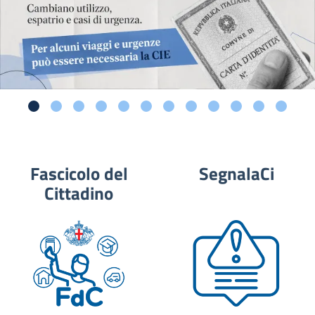
Fascicolo del
SegnalaCi
Cittadino