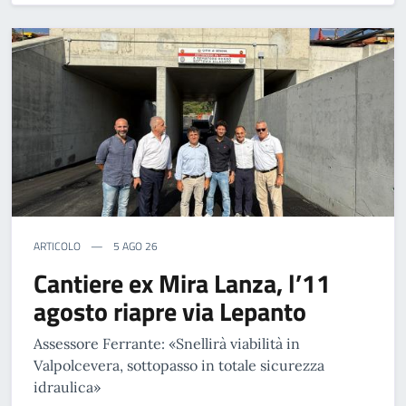
ARTICOLO
5 AGO 26
Cantiere ex Mira Lanza, l’11
agosto riapre via Lepanto
Assessore Ferrante: «Snellirà viabilità in
Valpolcevera, sottopasso in totale sicurezza
idraulica»