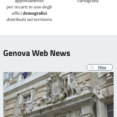
appuntamento
cartografia
per recarti in uno degli
uffici
demografici
distribuiti sul territorio
Genova Web News
Filtra