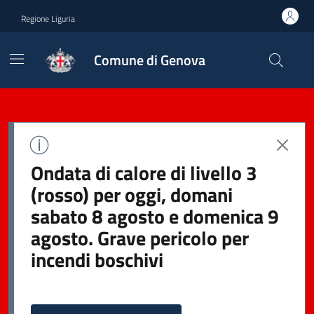
Regione Liguria
Comune di Genova
Ondata di calore di livello 3
(rosso) per oggi, domani
sabato 8 agosto e domenica 9
agosto. Grave pericolo per
incendi boschivi