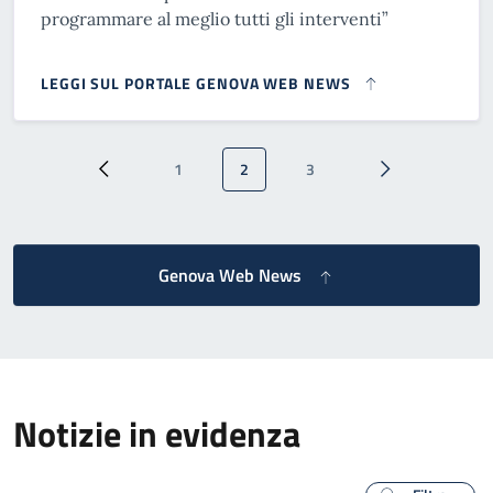
programmare al meglio tutti gli interventi”
LEGGI SUL PORTALE GENOVA WEB NEWS
Paginazione
1
2
3
Pagina precedente
Pagina
Pagina attuale
Pagina
Pagina successi
Genova Web News
Notizie in evidenza