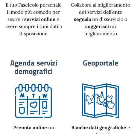
Il tuo Fascicolo personale
Collabora al miglioramento
il modo più comodo per
dei servizi dell'ente
usare i
servizi online
e
segnala
un disservizio o
avere sempre i tuoi dati a
suggerisci
un
disposizione
miglioramento
Agenda servizi
Geoportale
demografici
Prenota online
un
Banche dati geografiche
e