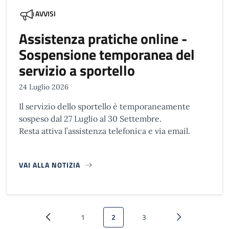
AVVISI
Assistenza pratiche online -
Sospensione temporanea del
servizio a sportello
24 Luglio 2026
Il servizio dello sportello è temporaneamente
sospeso dal 27 Luglio al 30 Settembre.
Resta attiva l’assistenza telefonica e via email.
VAI ALLA NOTIZIA
Paginazione
1
2
3
Pagina precedente
Pagina
Pagina attuale
Pagina
Pagina successi