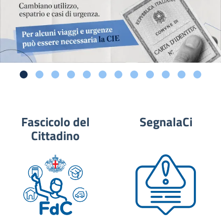
Fascicolo del
SegnalaCi
Cittadino