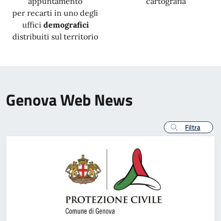
appuntamento
cartografia
per recarti in uno degli
uffici
demografici
distribuiti sul territorio
Genova Web News
Filtra