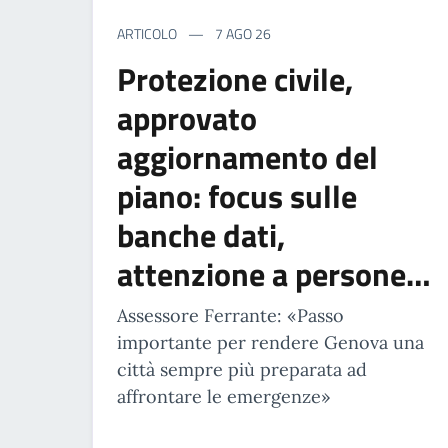
ARTICOLO
7 AGO 26
Protezione civile,
approvato
aggiornamento del
piano: focus sulle
banche dati,
attenzione a persone…
Assessore Ferrante: «Passo
importante per rendere Genova una
città sempre più preparata ad
affrontare le emergenze»