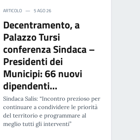
ARTICOLO
5 AGO 26
Decentramento, a
Palazzo Tursi
conferenza Sindaca –
Presidenti dei
Municipi: 66 nuovi
dipendenti…
Sindaca Salis: “Incontro prezioso per
continuare a condividere le priorità
del territorio e programmare al
meglio tutti gli interventi”