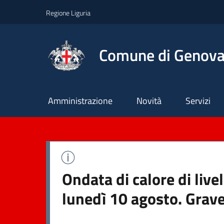
Regione Liguria
Comune di Genov
Principale
Amministrazione
Novità
Servizi
Ondata di calore di liv
lunedì 10 agosto. Grave