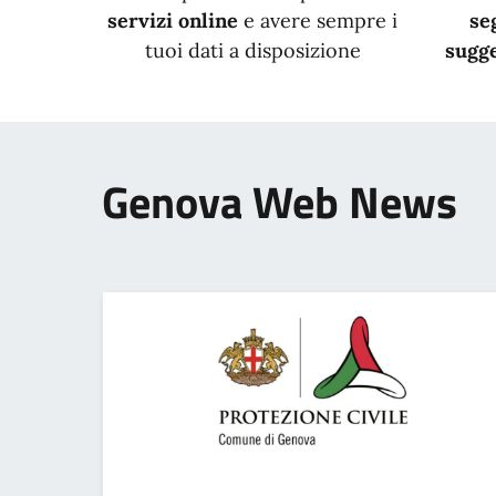
servizi online
e avere sempre i
se
tuoi dati a disposizione
sugge
Genova Web News