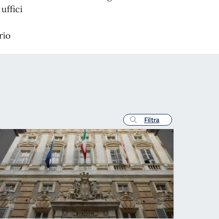
uffici
rio
Filtra