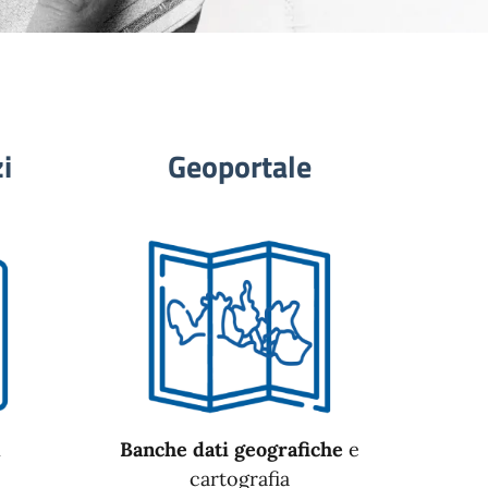
i
Geoportale
n
Banche dati geografiche
e
cartografia