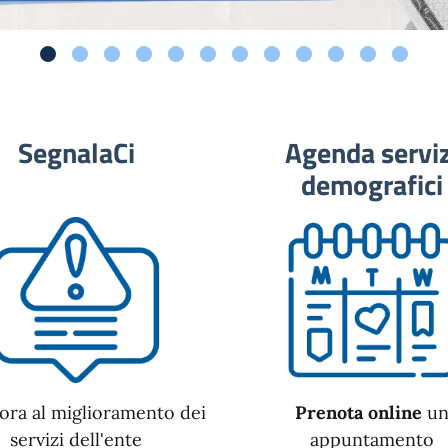
SegnalaCi
Agenda serviz
demografici
ora al miglioramento dei
Prenota online
u
servizi dell'ente
appuntamento