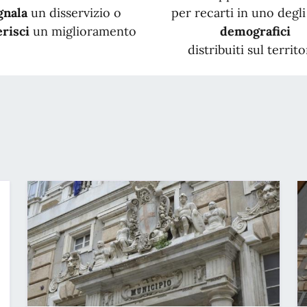
gnala
un disservizio o
per recarti in uno degli 
risci
un miglioramento
demografici
distribuiti sul territo