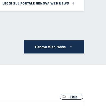
LEGGI SUL PORTALE GENOVA WEB NEWS
agina successiva
Genova Web News
Filtra