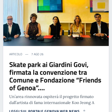
ARTICOLO
7 AGO 26
Skate park ai Giardini Govi,
firmata la convenzione tra
Comune e Fondazione “Friends
of Genoa”.…
Un’area rinnovata ospiterà il progetto firmato
dall’artista di fama internazionale Koo Jeong A
LEGGI SUL PORTALE GENOVA WEB NEWS