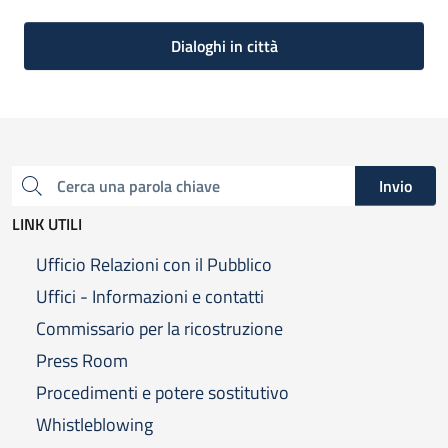
Dialoghi in città
Invio
Cerca una parola chiave
LINK UTILI
Ufficio Relazioni con il Pubblico
Uffici - Informazioni e contatti
Commissario per la ricostruzione
Press Room
Procedimenti e potere sostitutivo
Whistleblowing