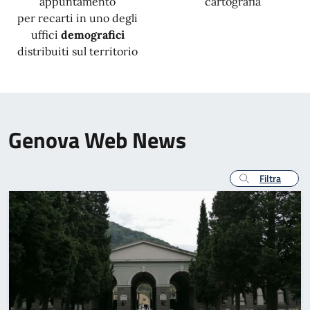
appuntamento
cartografia
per recarti in uno degli
uffici
demografici
distribuiti sul territorio
Genova Web News
Filtra