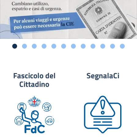
Fascicolo del
SegnalaCi
Cittadino