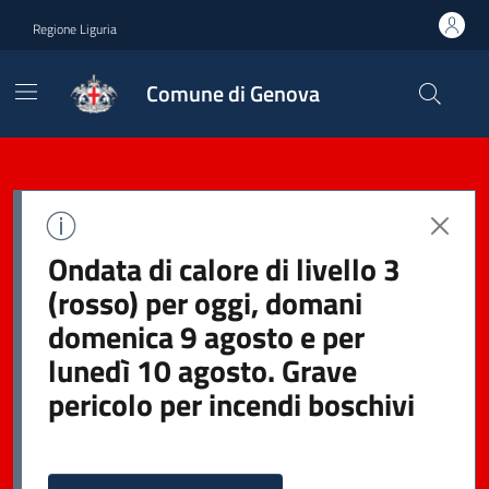
Regione Liguria
Comune di Genova
Ondata di calore di livello 3
(rosso) per oggi, domani
domenica 9 agosto e per
lunedì 10 agosto. Grave
pericolo per incendi boschivi