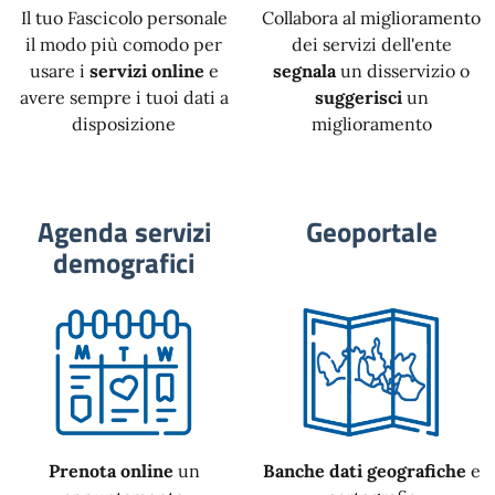
Il tuo Fascicolo personale
Collabora al miglioramento
il modo più comodo per
dei servizi dell'ente
usare i
servizi online
e
segnala
un disservizio o
avere sempre i tuoi dati a
suggerisci
un
disposizione
miglioramento
Agenda servizi
Geoportale
demografici
Prenota online
un
Banche dati geografiche
e