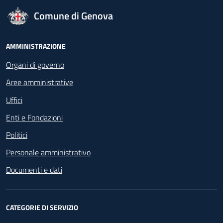
logo Unione Europea
Comune di Genova
Footer - Navigazione
AMMINISTRAZIONE
Organi di governo
Aree amministrative
Uffici
Enti e Fondazioni
Politici
Personale amministrativo
Documenti e dati
CATEGORIE DI SERVIZIO