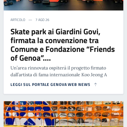
ARTICOLO
7 AGO 26
Skate park ai Giardini Govi,
firmata la convenzione tra
Comune e Fondazione “Friends
of Genoa”.…
Un’area rinnovata ospiterà il progetto firmato
dall’artista di fama internazionale Koo Jeong A
LEGGI SUL PORTALE GENOVA WEB NEWS