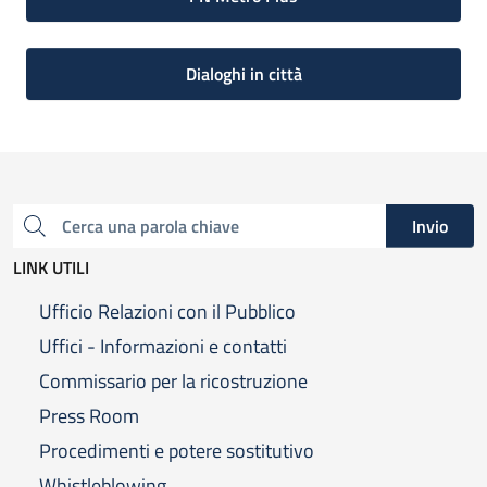
Dialoghi in città
Invio
Cerca una parola chiave
LINK UTILI
Ufficio Relazioni con il Pubblico
Uffici - Informazioni e contatti
Commissario per la ricostruzione
Press Room
Procedimenti e potere sostitutivo
Whistleblowing