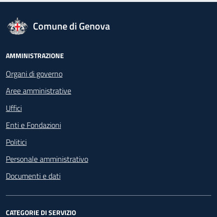
logo Unione Europea
Comune di Genova
Footer - Navigazione
AMMINISTRAZIONE
Organi di governo
Aree amministrative
Uffici
Enti e Fondazioni
Politici
Personale amministrativo
Documenti e dati
CATEGORIE DI SERVIZIO