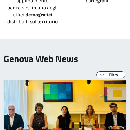
appuntamento
cartografia
per recarti in uno degli
uffici
demografici
distribuiti sul territorio
Genova Web News
Filtra