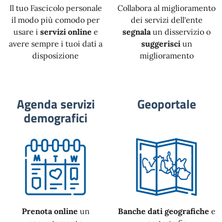
Il tuo Fascicolo personale
Collabora al miglioramento
il modo più comodo per
dei servizi dell'ente
usare i
servizi online
e
segnala
un disservizio o
avere sempre i tuoi dati a
suggerisci
un
disposizione
miglioramento
Agenda servizi
Geoportale
demografici
Prenota online
un
Banche dati geografiche
e