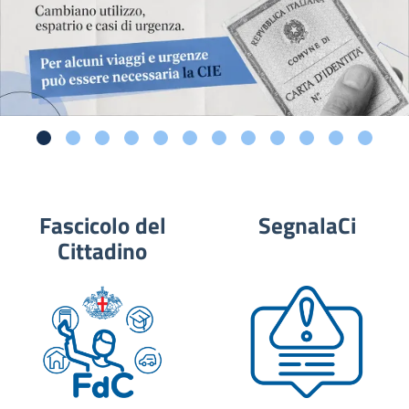
Fascicolo del
SegnalaCi
Cittadino