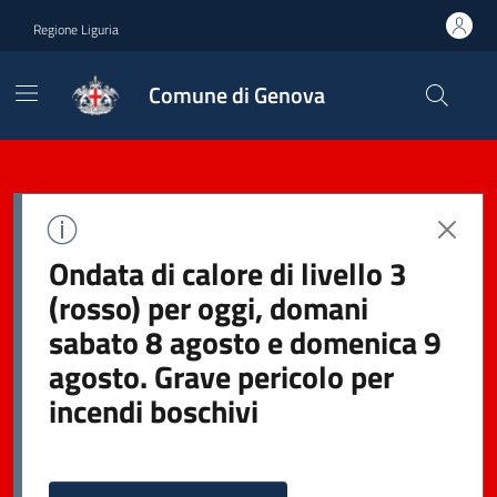
Regione Liguria
Comune di Genova
Ondata di calore di livello 3
(rosso) per oggi, domani
sabato 8 agosto e domenica 9
agosto. Grave pericolo per
incendi boschivi