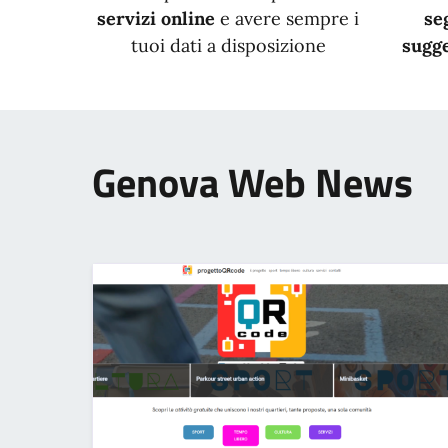
servizi online
e avere sempre i
se
tuoi dati a disposizione
sugge
Genova Web News