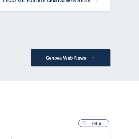
LEGGI SUL PORTALE GENOVA WEB NEWS
essiva
Genova Web News
Filtra