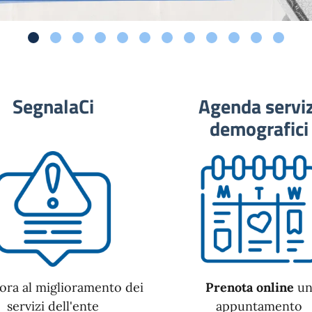
SegnalaCi
Agenda serviz
demografici
ora al miglioramento dei
Prenota online
u
servizi dell'ente
appuntamento