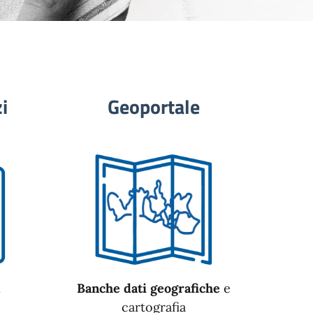
i
Geoportale
n
Banche dati geografiche
e
cartografia