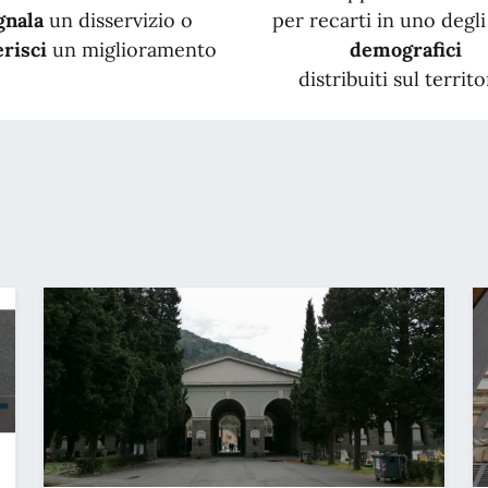
gnala
un disservizio o
per recarti in uno degli 
risci
un miglioramento
demografici
distribuiti sul territo