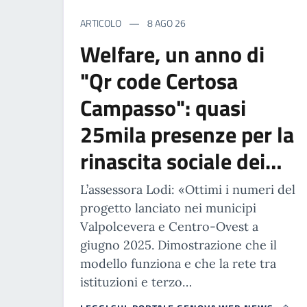
ARTICOLO
8 AGO 26
Welfare, un anno di
"Qr code Certosa
Campasso": quasi
25mila presenze per la
rinascita sociale dei…
L’assessora Lodi: «Ottimi i numeri del
progetto lanciato nei municipi
Valpolcevera e Centro-Ovest a
giugno 2025. Dimostrazione che il
modello funziona e che la rete tra
istituzioni e terzo…