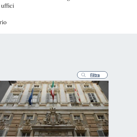
uffici
rio
Filtra