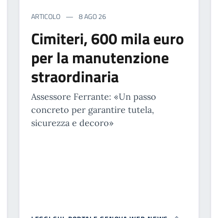
ARTICOLO
8 AGO 26
Cimiteri, 600 mila euro
per la manutenzione
straordinaria
Assessore Ferrante: «Un passo
concreto per garantire tutela,
sicurezza e decoro»