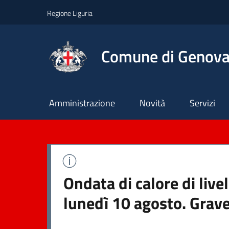
Regione Liguria
Comune di Genov
Principale
Amministrazione
Novità
Servizi
Ondata di calore di liv
lunedì 10 agosto. Grave