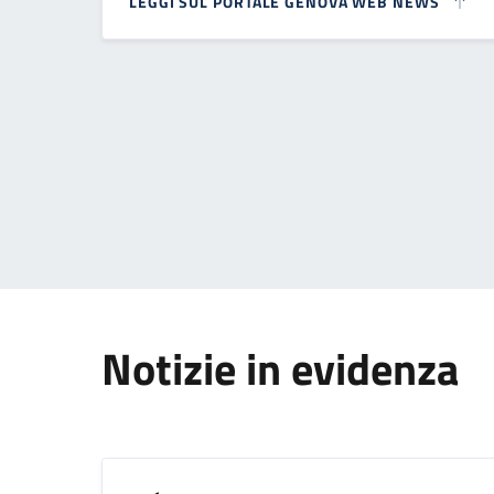
LEGGI SUL PORTALE GENOVA WEB NEWS
Paginazione
Notizie in evidenza