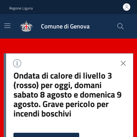
Regione Liguria
Comune di Genova
Ondata di calore di livello 3
(rosso) per oggi, domani
sabato 8 agosto e domenica 9
agosto. Grave pericolo per
incendi boschivi