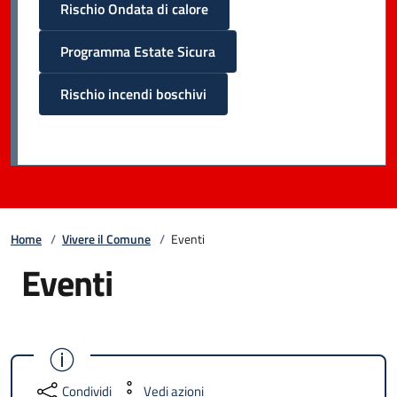
Rischio Ondata di calore
Programma Estate Sicura
Rischio incendi boschivi
Home
/
Vivere il Comune
/
Eventi
Eventi
Condividi
Vedi azioni