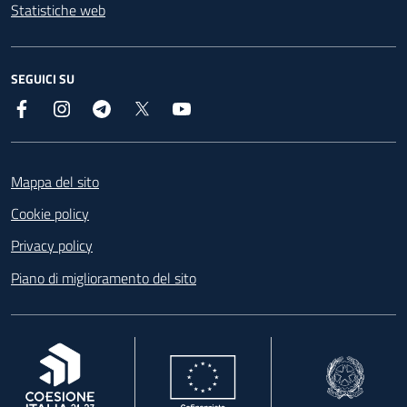
Statistiche web
SEGUICI SU
Facebook
Instagram
Telegram
X
YouTube
Footer
Mappa del sito
Cookie policy
Privacy policy
Piano di miglioramento del sito
, apre in una nuova scheda
, apre in una nuova scheda
, apre in una nuova 