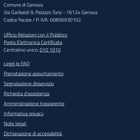
Comune di Genova
Via Garibaldi 9, Palazzo Tursi - 16124 Genova
Codice fiscale / P. IVA: 00856930102
Ufficio Relazioni con il Pubblico
Posta Elettronica Certificata
Centralino unico:
010 1010
Footer - Contatti
Leggi le FAQ
Prenotazione appuntamento
Segnalazione disservizio
Richiesta d'assistenza
Amministrazione trasparente
Informativa privacy
Note legali
Dichiarazione di accessibilità