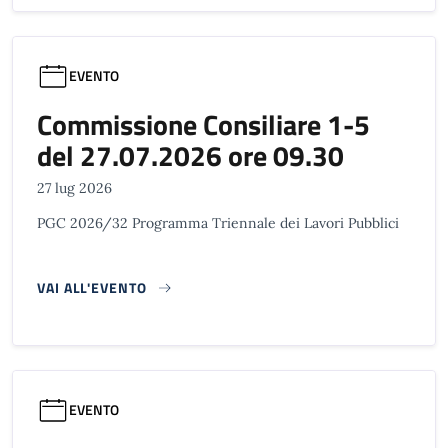
EVENTO
Commissione Consiliare 1-5
del 27.07.2026 ore 09.30
27 lug 2026
PGC 2026/32 Programma Triennale dei Lavori Pubblici
VAI ALL'EVENTO
EVENTO