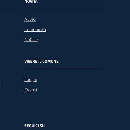
NOVITÀ
Avvisi
Comunicati
Notizie
VIVERE IL COMUNE
Luoghi
i
Eventi
SEGUICI SU