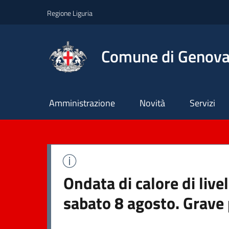
Regione Liguria
Comune di Genov
Principale
Amministrazione
Novità
Servizi
Ondata di calore di live
sabato 8 agosto. Grave 