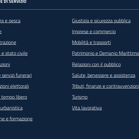
E DI SERVIZIO
ra e pesca
Giustizia e sicurezza pubblica
e
Imprese e commercio
razione
Mobilità e trasporti
e stato civile
Patrimonio e Demanio Marittimo
zioni
Relazioni con il pubblico
 servizi funerari
Salute, benessere e assistenza
ioni elettorali
Tributi, finanze e contravvenzion
e tempo libero
Turismo
e urbanistica
Vita lavorativa
ne e formazione