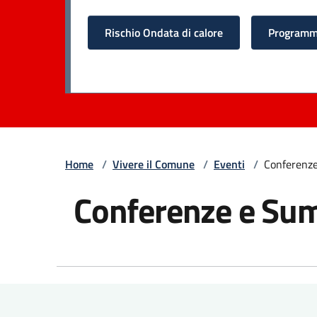
Rischio Ondata di calore
Programma
Home
/
Vivere il Comune
/
Eventi
/
Conferenz
Conferenze e Su