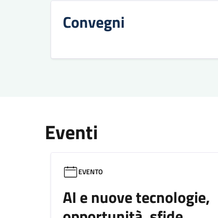
Convegni
Eventi
EVENTO
AI e nuove tecnologie,
opportunità, sfide,