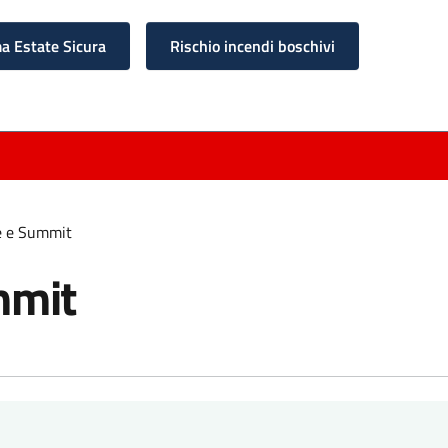
 Estate Sicura
Rischio incendi boschivi
e e Summit
mmit