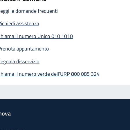
eggi le domande frequenti
ichiedi assistenza
Chiama il numero Unico 010 1010
Prenota appuntamento
egnala disservizio
Chiama il numero verde dell'URP 800 085 324
nova