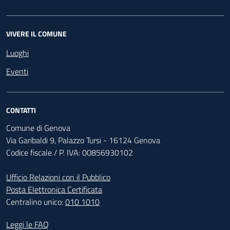
VIVERE IL COMUNE
Luoghi
Eventi
CONTATTI
Comune di Genova
Via Garibaldi 9, Palazzo Tursi - 16124 Genova
Codice fiscale / P. IVA: 00856930102
Ufficio Relazioni con il Pubblico
Posta Elettronica Certificata
Centralino unico:
010 1010
Footer - Contatti
Leggi le FAQ