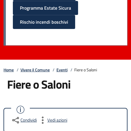
Programma Estate Sicura
Rischio incendi boschivi
Home
/
Vivere il Comune
/
Eventi
/
Fiere o Saloni
Fiere o Saloni
Condividi
Vedi azioni