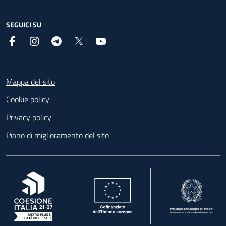
SEGUICI SU
Facebook
Instagram
Telegram
X
YouTube
Footer
Mappa del sito
Cookie policy
Privacy policy
Piano di miglioramento del sito
, apre in una nuova scheda
, apre in una nuova scheda
, apre in una nuova 