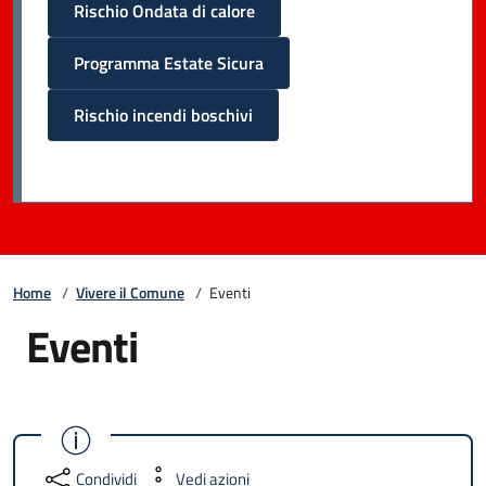
Rischio Ondata di calore
Programma Estate Sicura
Rischio incendi boschivi
Home
/
Vivere il Comune
/
Eventi
Eventi
Condividi
Vedi azioni