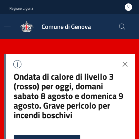
Regione Liguria
Comune di Genova
Ondata di calore di livello 3
(rosso) per oggi, domani
sabato 8 agosto e domenica 9
agosto. Grave pericolo per
incendi boschivi