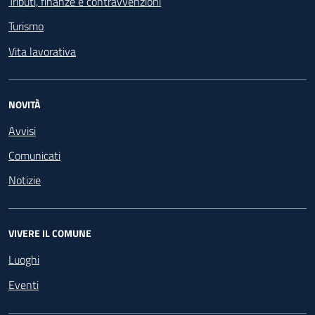
Tributi, finanze e contravvenzioni
Turismo
Vita lavorativa
NOVITÀ
Avvisi
Comunicati
Notizie
VIVERE IL COMUNE
Luoghi
Eventi