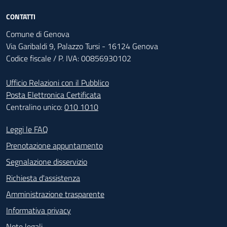
CONTATTI
Comune di Genova
Via Garibaldi 9, Palazzo Tursi - 16124 Genova
Codice fiscale / P. IVA: 00856930102
Ufficio Relazioni con il Pubblico
Posta Elettronica Certificata
Centralino unico:
010 1010
Footer - Contatti
Leggi le FAQ
Prenotazione appuntamento
Segnalazione disservizio
Richiesta d'assistenza
Amministrazione trasparente
Informativa privacy
Note legali