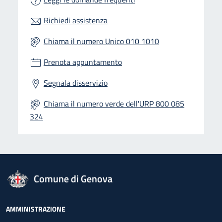
Richiedi assistenza
Chiama il numero Unico 010 1010
Prenota appuntamento
Segnala disservizio
Chiama il numero verde dell'URP 800 085
324
logo Unione Europea
Comune di Genova
Footer - Navigazione
AMMINISTRAZIONE