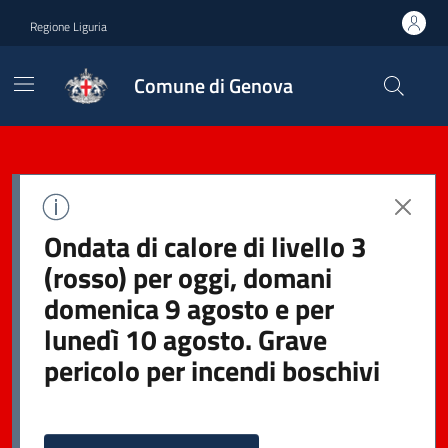
Regione Liguria
Comune di Genova
Ondata di calore di livello 3
(rosso) per oggi, domani
domenica 9 agosto e per
lunedì 10 agosto. Grave
pericolo per incendi boschivi