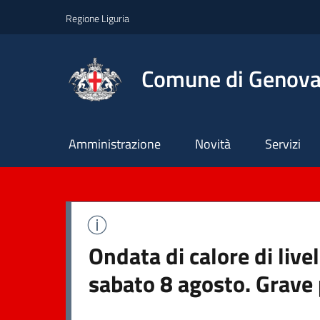
Regione Liguria
Comune di Genov
Principale
Amministrazione
Novità
Servizi
Ondata di calore di live
sabato 8 agosto. Grave 