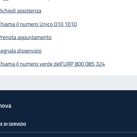
ichiedi assistenza
Chiama il numero Unico 010 1010
Prenota appuntamento
egnala disservizio
Chiama il numero verde dell'URP 800 085 324
nova
E DI SERVIZIO