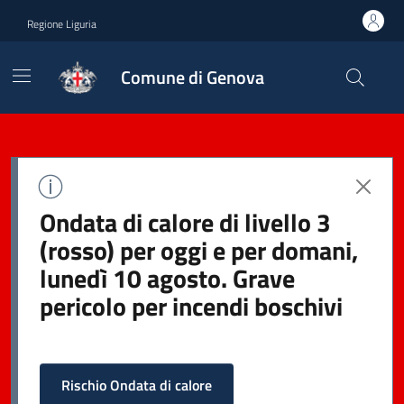
Regione Liguria
Comune di Genova
Ondata di calore di livello 3
(rosso) per oggi e per domani,
lunedì 10 agosto. Grave
pericolo per incendi boschivi
Rischio Ondata di calore