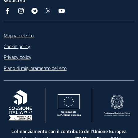
SEGUICI SU
Facebook
Instagram
Telegram
X
YouTube
Footer
Mappa del sito
Cookie policy
Privacy policy
Piano di miglioramento del sito
, apre in una nuova scheda
, apre in una nuova scheda
, apre in una nuova 
Cofinanziamento con il contributo dell'Unione Europea