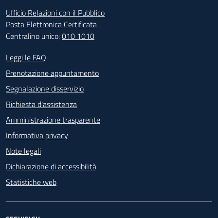
Ufficio Relazioni con il Pubblico
Posta Elettronica Certificata
Centralino unico:
010 1010
Footer - Contatti
Leggi le FAQ
Prenotazione appuntamento
Segnalazione disservizio
Richiesta d'assistenza
Amministrazione trasparente
Informativa privacy
Note legali
Dichiarazione di accessibilità
Statistiche web