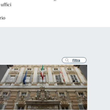
uffici
rio
Filtra