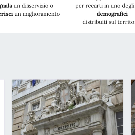
gnala
un disservizio o
per recarti in uno degli 
risci
un miglioramento
demografici
distribuiti sul territo