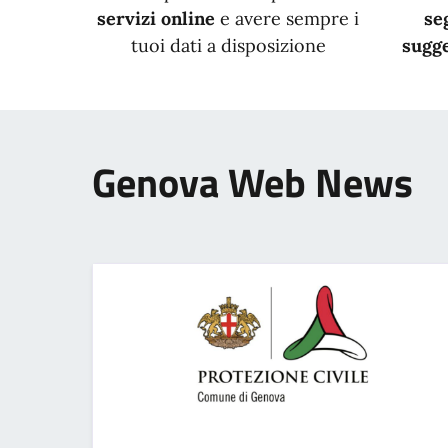
servizi online
e avere sempre i
se
tuoi dati a disposizione
sugge
Genova Web News