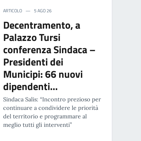
ARTICOLO
5 AGO 26
Decentramento, a
Palazzo Tursi
conferenza Sindaca –
Presidenti dei
Municipi: 66 nuovi
dipendenti…
Sindaca Salis: “Incontro prezioso per
continuare a condividere le priorità
del territorio e programmare al
meglio tutti gli interventi”