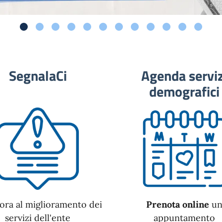
SegnalaCi
Agenda serviz
demografici
ora al miglioramento dei
Prenota online
u
servizi dell'ente
appuntamento