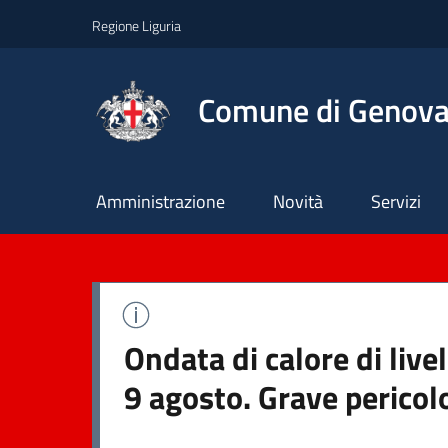
Regione Liguria
Comune di Genov
Principale
Amministrazione
Novità
Servizi
Ondata di calore di liv
9 agosto. Grave pericol