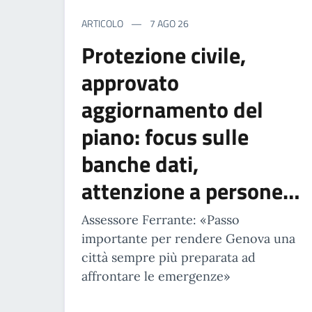
ARTICOLO
7 AGO 26
Protezione civile,
approvato
aggiornamento del
piano: focus sulle
banche dati,
attenzione a persone…
Assessore Ferrante: «Passo
importante per rendere Genova una
città sempre più preparata ad
affrontare le emergenze»