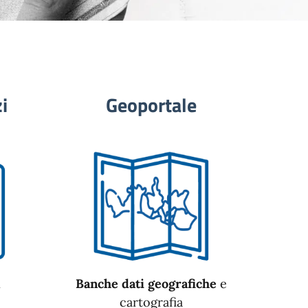
i
Geoportale
n
Banche dati geografiche
e
cartografia