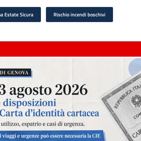
 Estate Sicura
Rischio incendi boschivi