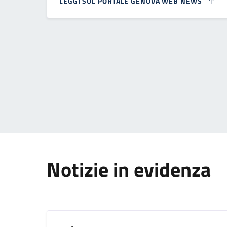
LEGGI SUL PORTALE GENOVA WEB NEWS
Paginazione
Notizie in evidenza