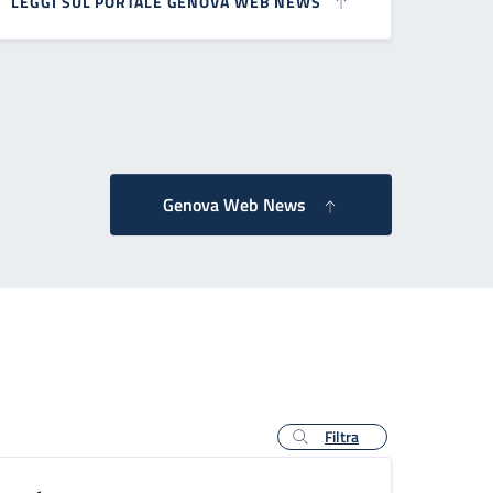
LEGGI SUL PORTALE GENOVA WEB NEWS
essiva
Genova Web News
Filtra