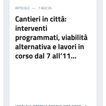
ARTICOLO
7 AGO 26
Cantieri in città:
interventi
programmati, viabilità
alternativa e lavori in
corso dal 7 all’11…