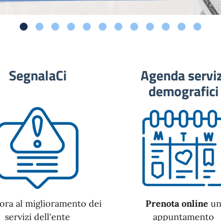
SegnalaCi
Agenda serviz
demografici
ora al miglioramento dei
Prenota online
u
servizi dell'ente
appuntamento