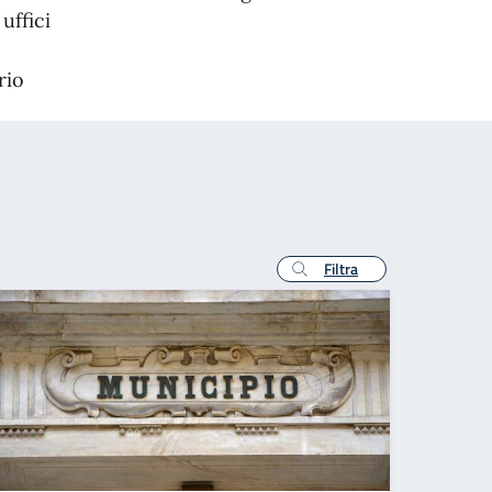
uffici
rio
Filtra