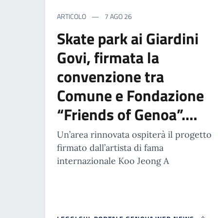
ARTICOLO
7 AGO 26
Skate park ai Giardini
Govi, firmata la
convenzione tra
Comune e Fondazione
“Friends of Genoa”.…
Un’area rinnovata ospiterà il progetto
firmato dall’artista di fama
internazionale Koo Jeong A