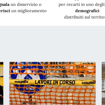
gnala
un disservizio o
per recarti in uno degli 
risci
un miglioramento
demografici
distribuiti sul territo