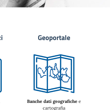
i
Geoportale
n
Banche dati geografiche
e
cartografia