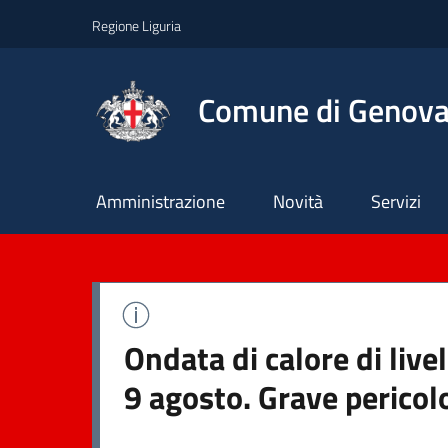
Regione Liguria
Comune di Genov
Principale
Amministrazione
Novità
Servizi
Ondata di calore di liv
9 agosto. Grave pericol