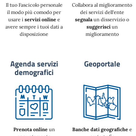
Il tuo Fascicolo personale
Collabora al miglioramento
il modo più comodo per
dei servizi dell'ente
usare i
servizi online
e
segnala
un disservizio o
avere sempre i tuoi dati a
suggerisci
un
disposizione
miglioramento
Agenda servizi
Geoportale
demografici
Prenota online
un
Banche dati geografiche
e