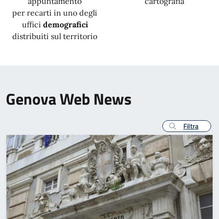
appuntamento
cartografia
per recarti in uno degli
uffici
demografici
distribuiti sul territorio
Genova Web News
Filtra