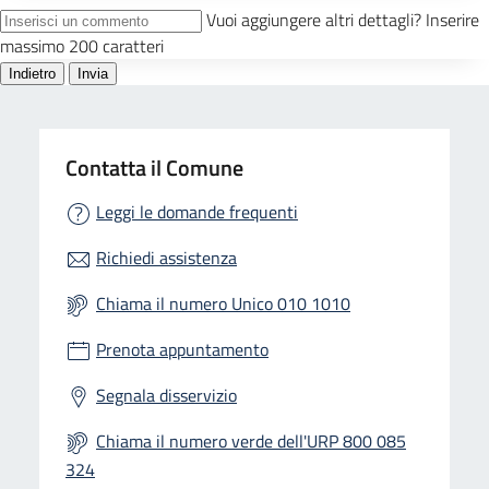
Contatta il Comune
Leggi le domande frequenti
Richiedi assistenza
Chiama il numero Unico 010 1010
Prenota appuntamento
Segnala disservizio
Chiama il numero verde dell'URP 800 085
324