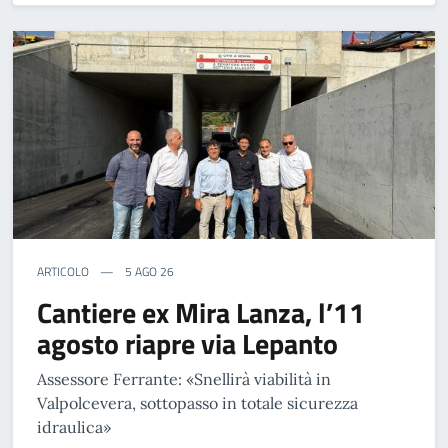
ARTICOLO
5 AGO 26
Cantiere ex Mira Lanza, l’11
agosto riapre via Lepanto
Assessore Ferrante: «Snellirà viabilità in
Valpolcevera, sottopasso in totale sicurezza
idraulica»