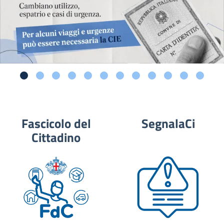
Fascicolo del
SegnalaCi
Cittadino