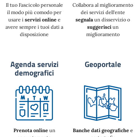
Il tuo Fascicolo personale
Collabora al miglioramento
il modo più comodo per
dei servizi dell'ente
usare i
servizi online
e
segnala
un disservizio o
avere sempre i tuoi dati a
suggerisci
un
disposizione
miglioramento
Agenda servizi
Geoportale
demografici
Prenota online
un
Banche dati geografiche
e