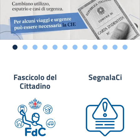
Fascicolo del
SegnalaCi
Cittadino