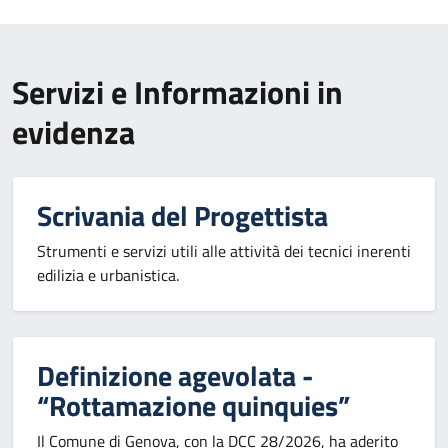
Servizi e Informazioni in
evidenza
Scrivania del Progettista
Strumenti e servizi utili alle attività dei tecnici inerenti
edilizia e urbanistica.
Definizione agevolata -
“Rottamazione quinquies”
Il Comune di Genova, con la DCC 28/2026, ha aderito