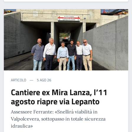
ARTICOLO
5 AGO 26
Cantiere ex Mira Lanza, l’11
agosto riapre via Lepanto
Assessore Ferrante: «Snellirà viabilità in
Valpolcevera, sottopasso in totale sicurezza
idraulica»