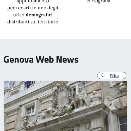
appuntamento
cartografia
per recarti in uno degli
uffici
demografici
distribuiti sul territorio
Genova Web News
Filtra