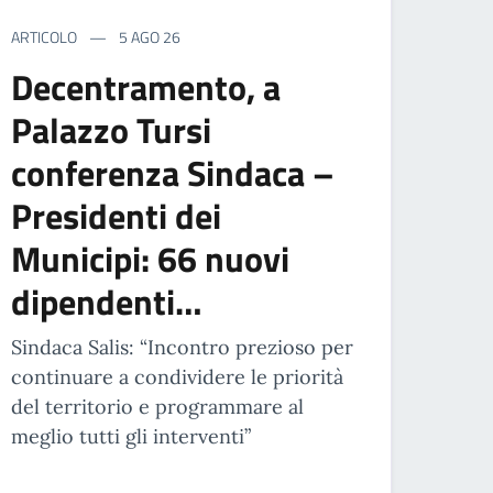
ARTICOLO
5 AGO 26
Decentramento, a
Palazzo Tursi
conferenza Sindaca –
Presidenti dei
Municipi: 66 nuovi
dipendenti…
Sindaca Salis: “Incontro prezioso per
continuare a condividere le priorità
del territorio e programmare al
meglio tutti gli interventi”