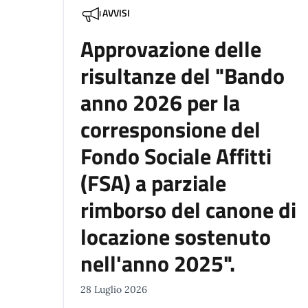
AVVISI
Approvazione delle
risultanze del "Bando
anno 2026 per la
corresponsione del
Fondo Sociale Affitti
(FSA) a parziale
rimborso del canone di
locazione sostenuto
nell'anno 2025".
28 Luglio 2026