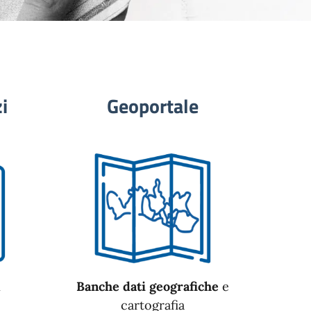
i
Geoportale
n
Banche dati geografiche
e
cartografia