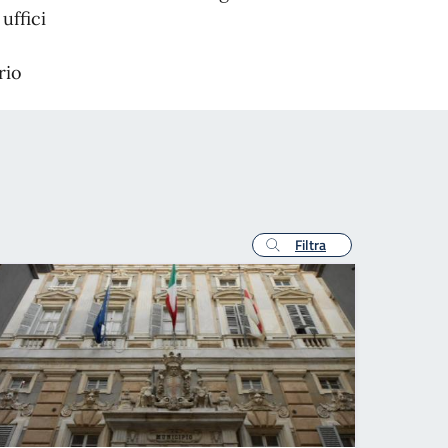
uffici
rio
Filtra