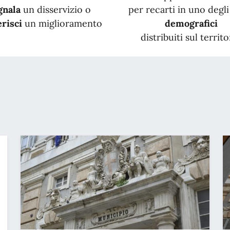
gnala
un disservizio o
per recarti in uno degli 
risci
un miglioramento
demografici
distribuiti sul territo