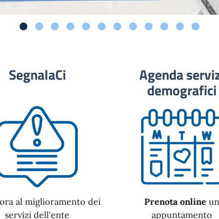
SegnalaCi
Agenda serviz
demografici
ora al miglioramento dei
Prenota online
u
servizi dell'ente
appuntamento