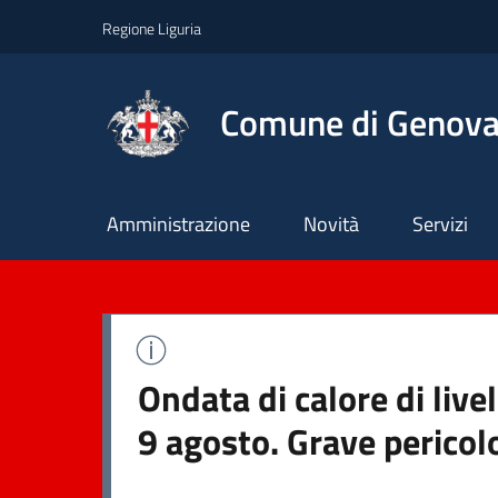
Regione Liguria
Comune di Genov
Principale
Amministrazione
Novità
Servizi
Ondata di calore di liv
9 agosto. Grave pericol