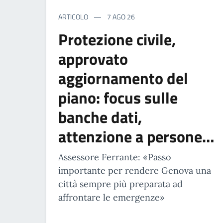
ARTICOLO
7 AGO 26
Protezione civile,
approvato
aggiornamento del
piano: focus sulle
banche dati,
attenzione a persone…
Assessore Ferrante: «Passo
importante per rendere Genova una
città sempre più preparata ad
affrontare le emergenze»