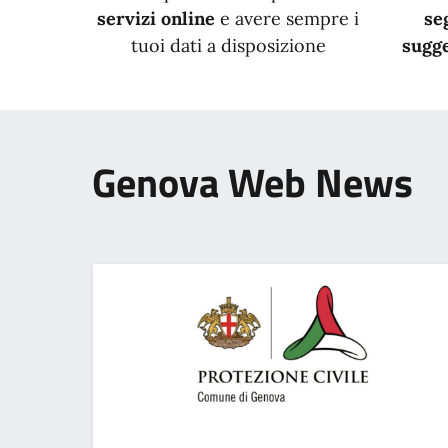
servizi online
e avere sempre i
se
tuoi dati a disposizione
sugge
Genova Web News