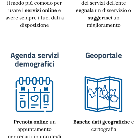
il modo più comodo per
dei servizi dell'ente
usare i
servizi online
e
segnala
un disservizio o
avere sempre i tuoi dati a
suggerisci
un
disposizione
miglioramento
Agenda servizi
Geoportale
demografici
Prenota online
un
Banche dati geografiche
e
appuntamento
cartografia
per recarti in uno degli