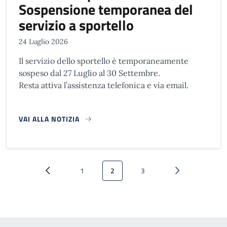
Sospensione temporanea del
servizio a sportello
24 Luglio 2026
Il servizio dello sportello è temporaneamente
sospeso dal 27 Luglio al 30 Settembre.
Resta attiva l’assistenza telefonica e via email.
VAI ALLA NOTIZIA
Paginazione
1
2
3
Pagina precedente
Pagina
Pagina attuale
Pagina
Pagina successi