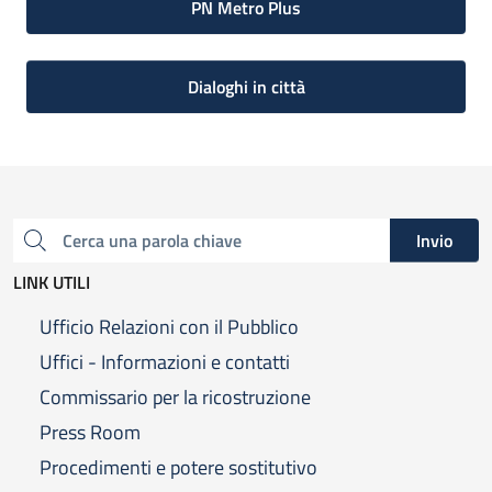
PN Metro Plus
Dialoghi in città
Invio
Cerca una parola chiave
LINK UTILI
Ufficio Relazioni con il Pubblico
Uffici - Informazioni e contatti
Commissario per la ricostruzione
Press Room
Procedimenti e potere sostitutivo