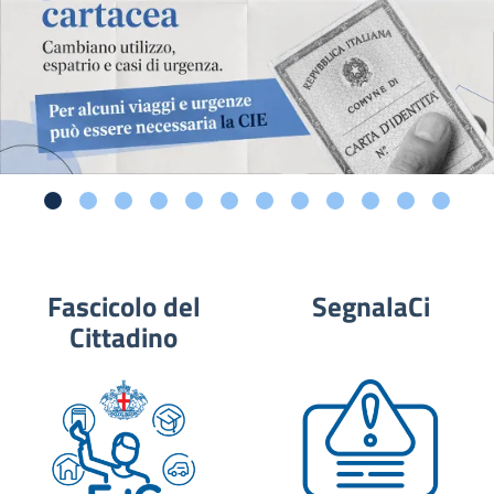
Fascicolo del
SegnalaCi
Cittadino