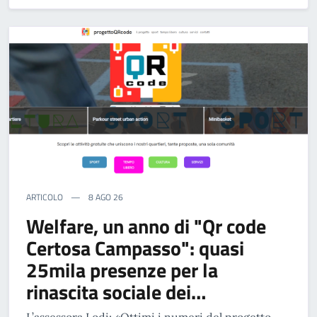
ARTICOLO
8 AGO 26
Welfare, un anno di "Qr code
Certosa Campasso": quasi
25mila presenze per la
rinascita sociale dei…