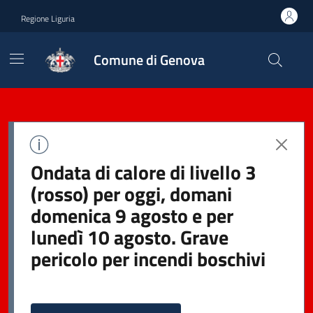
Regione Liguria
Comune di Genova
Ondata di calore di livello 3
(rosso) per oggi, domani
domenica 9 agosto e per
lunedì 10 agosto. Grave
pericolo per incendi boschivi