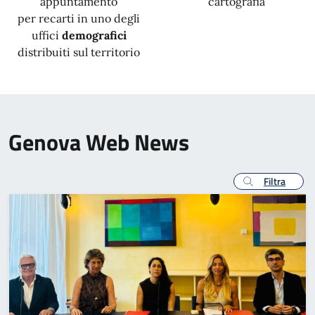
appuntamento
cartografia
per recarti in uno degli
uffici
demografici
distribuiti sul territorio
Genova Web News
Filtra