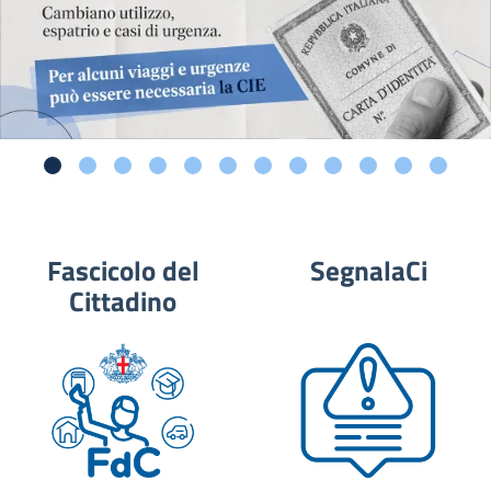
Fascicolo del
SegnalaCi
Cittadino