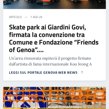
ARTICOLO
7 AGO 26
Skate park ai Giardini Govi,
firmata la convenzione tra
Comune e Fondazione “Friends
of Genoa”.…
Un’area rinnovata ospiterà il progetto firmato
dall’artista di fama internazionale Koo Jeong A
LEGGI SUL PORTALE GENOVA WEB NEWS