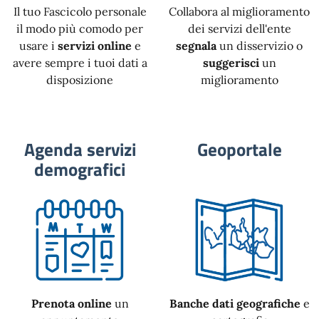
Il tuo Fascicolo personale
Collabora al miglioramento
il modo più comodo per
dei servizi dell'ente
usare i
servizi online
e
segnala
un disservizio o
avere sempre i tuoi dati a
suggerisci
un
disposizione
miglioramento
Agenda servizi
Geoportale
demografici
Prenota online
un
Banche dati geografiche
e