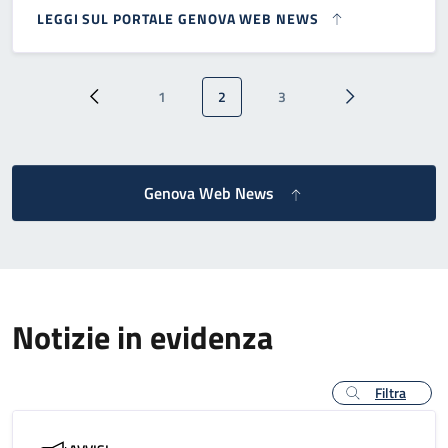
LEGGI SUL PORTALE GENOVA WEB NEWS
Paginazione
1
2
3
Pagina precedente
Pagina
Pagina attuale
Pagina
Pagina successi
Genova Web News
Notizie in evidenza
Filtra