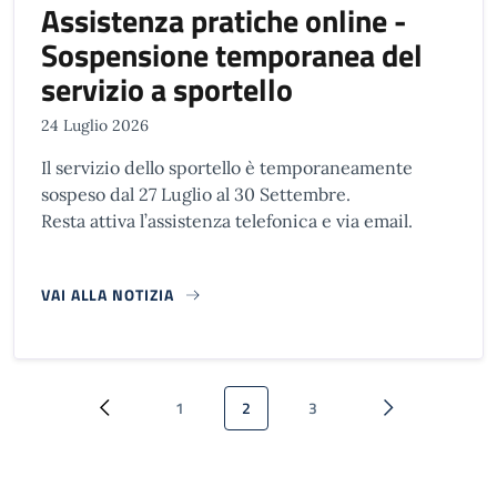
Assistenza pratiche online -
Sospensione temporanea del
servizio a sportello
24 Luglio 2026
Il servizio dello sportello è temporaneamente
sospeso dal 27 Luglio al 30 Settembre.
Resta attiva l’assistenza telefonica e via email.
VAI ALLA NOTIZIA
Paginazione
1
2
3
Pagina precedente
Pagina
Pagina attuale
Pagina
Pagina successi